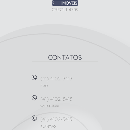
CRECI J-4709
CONTATOS
(41) 4102-3413
FIXO
(41) 4102-3413
WHATSAPP
(41) 4102-3413
PLANTÃO