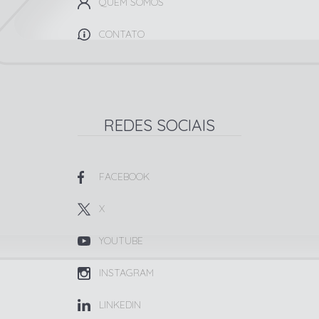
QUEM SOMOS
CONTATO
REDES SOCIAIS
FACEBOOK
X
YOUTUBE
INSTAGRAM
LINKEDIN