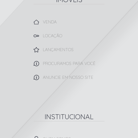
VENDA
LOCAÇÃO
LANÇAMENTOS
PROCURAMOS PARA VOCÊ
ANUNCIE EM NOSSO SITE
INSTITUCIONAL