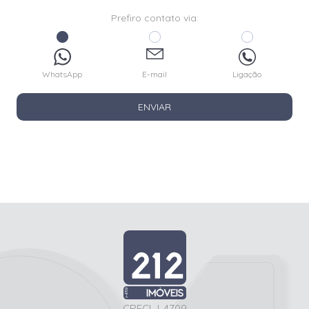
Prefiro contato via:
WhatsApp
E-mail
Ligação
ENVIAR
CRECI J-4709