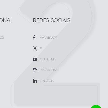
IONAL
REDES SOCIAIS
OS
FACEBOOK
X
YOUTUBE
INSTAGRAM
LINKEDIN