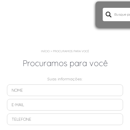
INÍCIO
>
PROCURAMOS PARA VOCÊ
Procuramos para você
Suas informações: