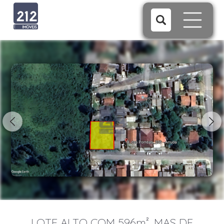
1/7
LOTE ALTO COM 596m², MAS DE