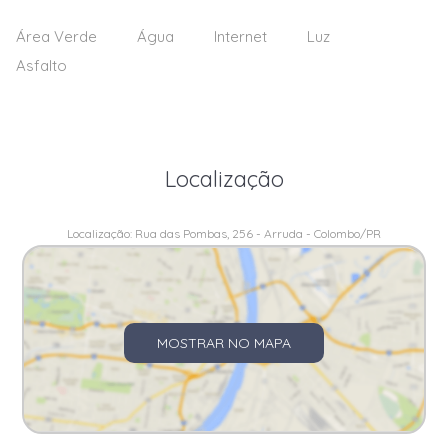
Área Verde
Água
Internet
Luz
Asfalto
Localização
Localização: Rua das Pombas, 256 - Arruda - Colombo/PR
MOSTRAR NO MAPA