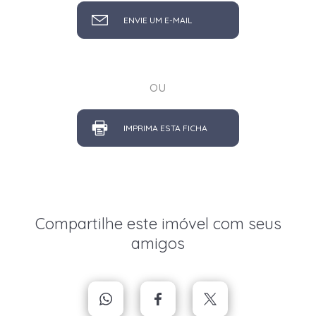
ENVIE UM E-MAIL
ou
IMPRIMA ESTA FICHA
Compartilhe este imóvel com seus
amigos