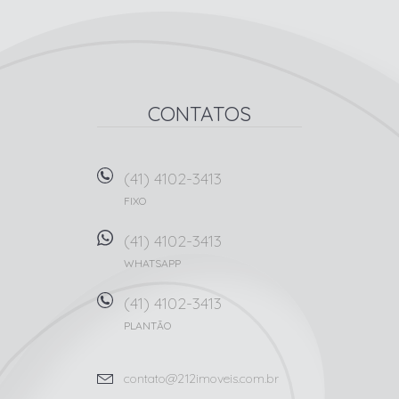
CONTATOS
(41) 4102-3413
FIXO
(41) 4102-3413
WHATSAPP
(41) 4102-3413
PLANTÃO
contato@212imoveis.com.br