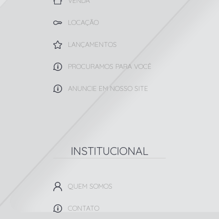
VENDA
LOCAÇÃO
LANÇAMENTOS
PROCURAMOS PARA VOCÊ
ANUNCIE EM NOSSO SITE
INSTITUCIONAL
QUEM SOMOS
CONTATO