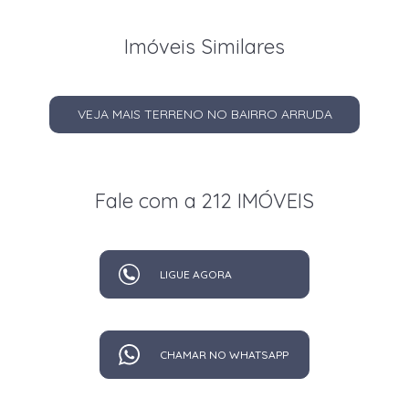
Imóveis Similares
VEJA MAIS TERRENO NO BAIRRO ARRUDA
Fale com a 212 IMÓVEIS
LIGUE AGORA
CHAMAR NO WHATSAPP