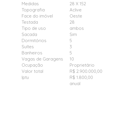
Medidas
28 X 152
Topografia
Aclive
Face do imóvel
Oeste
Testada
28
Tipo de uso
ambos
Sacada
Sim
Dormitórios
5
Suítes
3
Banheiros
5
Vagas de Garagens
10
Ocupação
Proprietário
Valor total
R$ 2.900.000,00
Iptu
R$ 1.800,00
anual