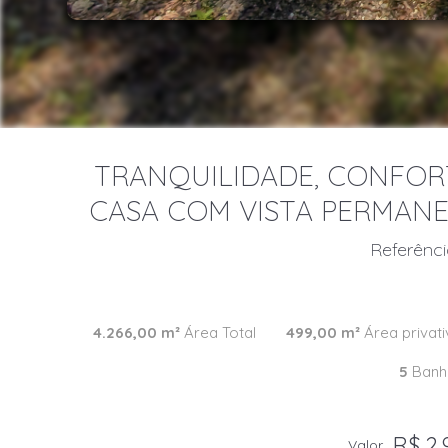
TRANQUILIDADE, CONFOR
CASA COM VISTA PERMANE
Referênc
4.266,00 m²
Área Total
499,00 m²
Área privati
5
Banhe
R$ 2.
Valor