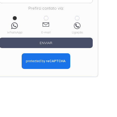
Prefiro contato via:
WhatsApp
E-mail
Ligação
ENVIAR