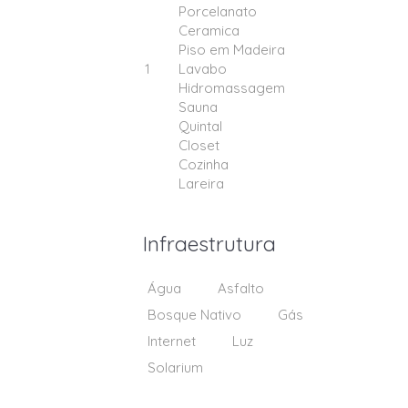
Porcelanato
Ceramica
Piso em Madeira
1
Lavabo
Hidromassagem
Sauna
Quintal
Closet
Cozinha
Lareira
Infraestrutura
Água
Asfalto
Bosque Nativo
Gás
Internet
Luz
Solarium