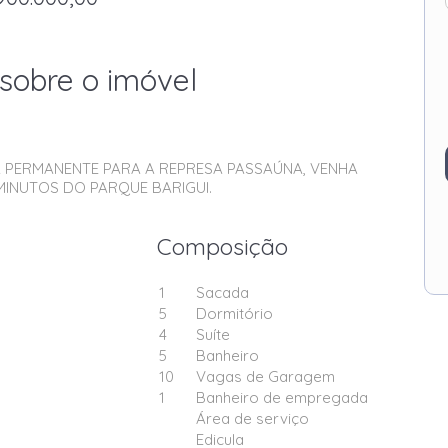
sobre o imóvel
 PERMANENTE PARA A REPRESA PASSAÚNA, VENHA
MINUTOS DO PARQUE BARIGUI.
Composição
1
Sacada
5
Dormitório
4
Suíte
5
Banheiro
10
Vagas de Garagem
1
Banheiro de empregada
Área de serviço
Edicula