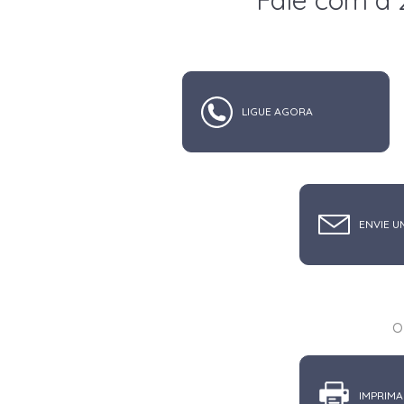
Fale com a 
LIGUE AGORA
ENVIE U
o
IMPRIMA