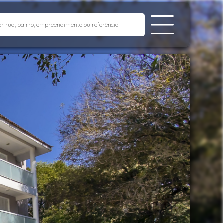
1/136