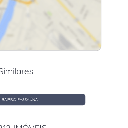
Similares
O BAIRRO PASSAÚNA