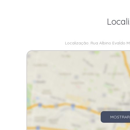
Local
Localização: Rua Albino Evaldo Mü
MOSTRAR