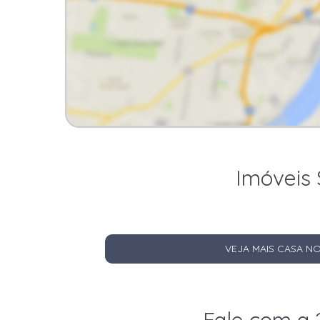
Imóveis 
VEJA MAIS CASA N