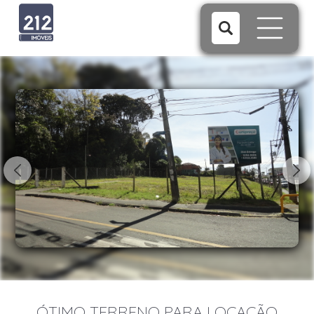
1/7
ÓTIMO TERRENO PARA LOCAÇÃO