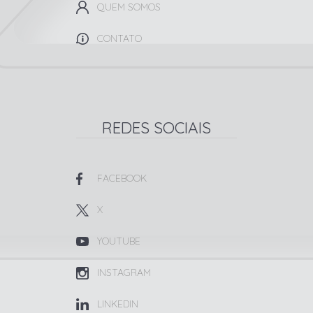
QUEM SOMOS
CONTATO
REDES SOCIAIS
FACEBOOK
X
YOUTUBE
INSTAGRAM
LINKEDIN