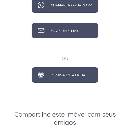
CHAMAR NO WHATSAPP
ENVIE UM E-MAIL
ou
IMPRIMA ESTA FICHA
Compartilhe este imóvel com seus
amigos