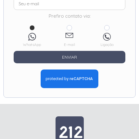
Prefiro contato via:
WhatsApp
E-mail
Ligação
ENVIAR