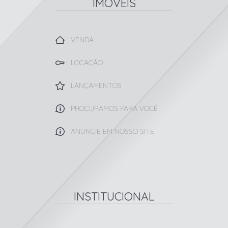
IMÓVEIS
VENDA
LOCAÇÃO
LANÇAMENTOS
PROCURAMOS PARA VOCÊ
ANUNCIE EM NOSSO SITE
INSTITUCIONAL