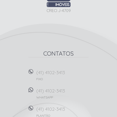
CRECI J-4709
CONTATOS
(41) 4102-3413
FIXO
(41) 4102-3413
WHATSAPP
(41) 4102-3413
PLANTÃO