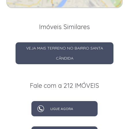
Imóveis Similares
VEJA MAIS TERRENO NO BAIRRO SANTA
CÂNDIDA
Fale com a 212 IMÓVEIS
LIGUE AGORA