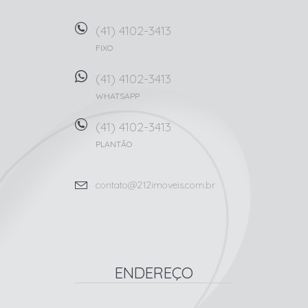
(41) 4102-3413
FIXO
(41) 4102-3413
WHATSAPP
(41) 4102-3413
PLANTÃO
contato@212imoveis.com.br
ENDEREÇO