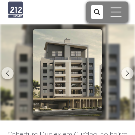
1/21
Cobertura Duplex em Curitiba, no bairro