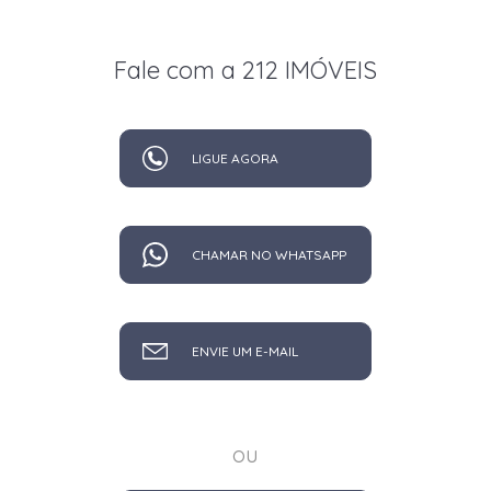
Fale com a 212 IMÓVEIS
LIGUE AGORA
CHAMAR NO WHATSAPP
ENVIE UM E-MAIL
ou