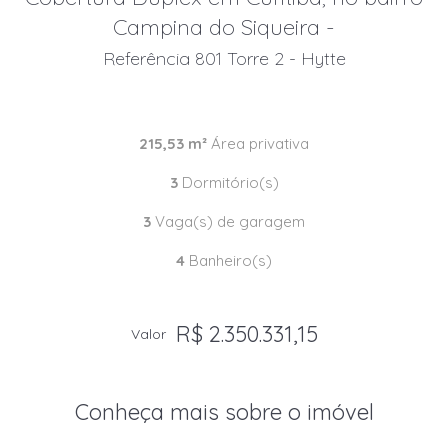
Campina do Siqueira -
Referência 801 Torre 2 - Hytte
215,53 m²
Área privativa
3
Dormitório(s)
3
Vaga(s) de garagem
4
Banheiro(s)
R$ 2.350.331,15
Valor
Conheça mais sobre o imóvel