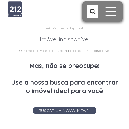
início
>
imóvel indisponível
Imóvel indisponível
O imóvel que você está buscando não está mais disponível
Mas, não se preocupe!
Use a nossa busca para encontrar
o imóvel ideal para você
BUSCAR UM NOVO IMÓVEL