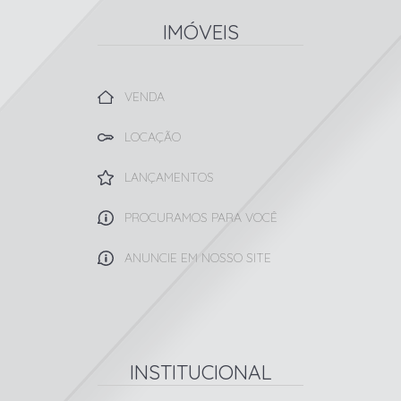
IMÓVEIS
VENDA
LOCAÇÃO
LANÇAMENTOS
PROCURAMOS PARA VOCÊ
ANUNCIE EM NOSSO SITE
INSTITUCIONAL