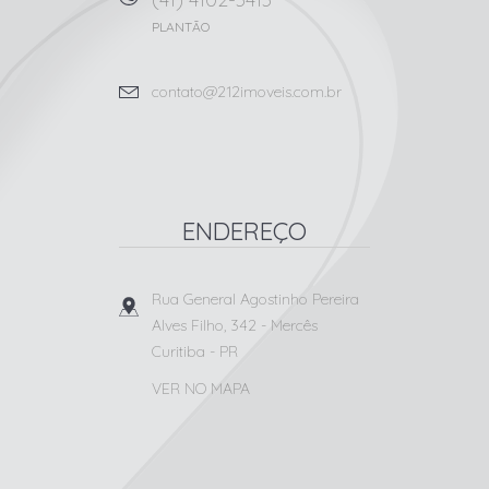
PLANTÃO
contato@212imoveis.com.br
ENDEREÇO
Rua General Agostinho Pereira
Alves Filho, 342
- Mercês
Curitiba
-
PR
VER NO MAPA