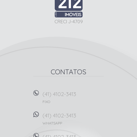
CRECI J-4709
CONTATOS
(41) 4102-3413
FIXO
(41) 4102-3413
WHATSAPP
(41) 4102-3413