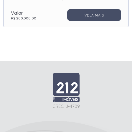
Valor
VEJA MAIS
R$ 200.000,00
CRECI J-4709