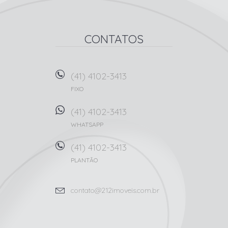
CONTATOS
(41) 4102-3413
FIXO
(41) 4102-3413
WHATSAPP
(41) 4102-3413
PLANTÃO
contato@212imoveis.com.br