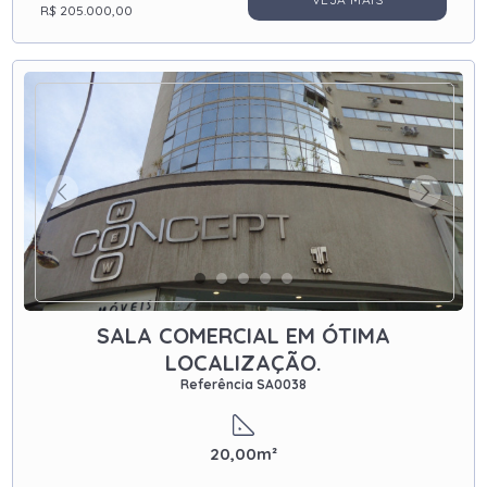
R$ 205.000,00
SALA COMERCIAL EM ÓTIMA
LOCALIZAÇÃO.
Referência SA0038
20,00m²