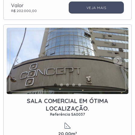
Valor
VEJA MAIS
R$ 202.000,00
SALA COMERCIAL EM ÓTIMA
LOCALIZAÇÃO.
Referência SA0037
20,00m²