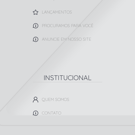
LANÇAMENTOS
PROCURAMOS PARA VOCÊ
ANUNCIE EM NOSSO SITE
INSTITUCIONAL
QUEM SOMOS
CONTATO