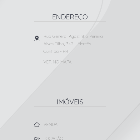
ENDEREÇO
Rua General Agostinho Pereira
Alves Filho, 342
- Mercês
Curitiba
-
PR
VER NO MAPA
IMÓVEIS
VENDA
LOCAÇÃO