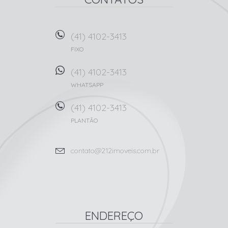
(41) 4102-3413
FIXO
(41) 4102-3413
WHATSAPP
(41) 4102-3413
PLANTÃO
contato@212imoveis.com.br
ENDEREÇO