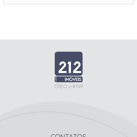
CRECI J-4709
CONTATOS