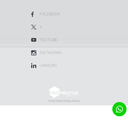
FACEBOOK
X
YOUTUBE
INSTAGRAM
LINKEDIN
SITES PARA IMOBILIÁRIAS