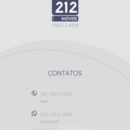
CRECI J-4709
CONTATOS
(41) 4102-3413
FIXO
(41) 4102-3413
WHATSAPP