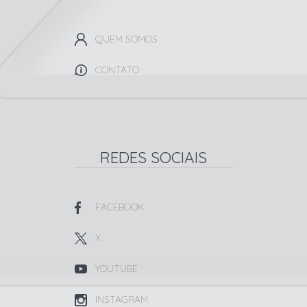
QUEM SOMOS
CONTATO
REDES SOCIAIS
FACEBOOK
X
YOUTUBE
INSTAGRAM