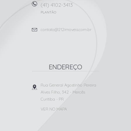
(41) 4102-3413
PLANTÃO
contato@212imoveis.com.br
ENDEREÇO
Rua General Agostinho Pereira
Alves Filho, 342
- Mercês
Curitiba
-
PR
VER NO MAPA