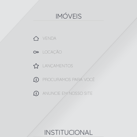
IMÓVEIS
VENDA
LOCAÇÃO
LANÇAMENTOS
PROCURAMOS PARA VOCÊ
ANUNCIE EM NOSSO SITE
INSTITUCIONAL