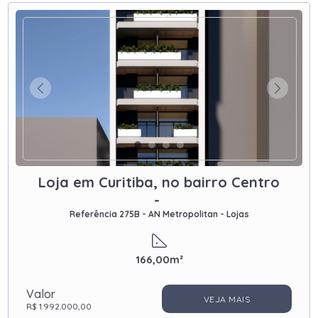
Loja em Curitiba, no bairro Centro
-
Referência 275B - AN Metropolitan - Lojas
166,00m²
Valor
VEJA MAIS
R$ 1.992.000,00