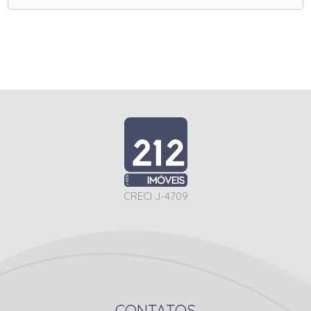
CRECI J-4709
CONTATOS