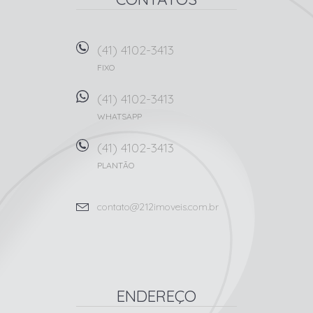
(41) 4102-3413
FIXO
(41) 4102-3413
WHATSAPP
(41) 4102-3413
PLANTÃO
contato@212imoveis.com.br
ENDEREÇO