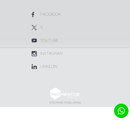
FACEBOOK
X
YOUTUBE
INSTAGRAM
LINKEDIN
SITES PARA IMOBILIÁRIAS