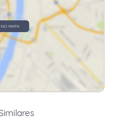
 NO MAPA
Similares