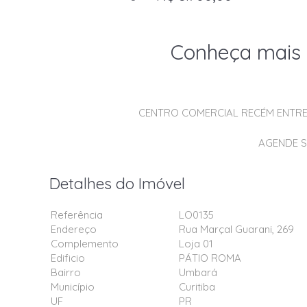
Conheça mais 
CENTRO COMERCIAL RECÉM ENTRE
AGENDE SU
Detalhes do Imóvel
Referência
LO0135
Endereço
Rua Marçal Guarani, 269
Complemento
Loja 01
Edificio
PÁTIO ROMA
Bairro
Umbará
Município
Curitiba
UF
PR