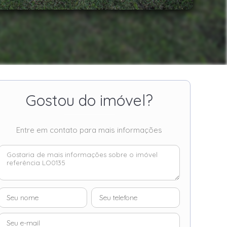
Gostou do imóvel?
Entre em contato para mais informações