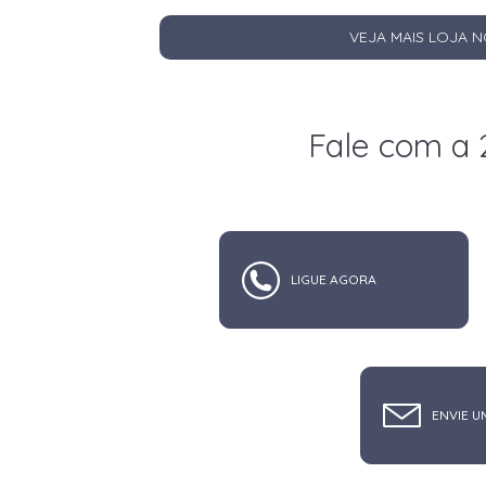
VEJA MAIS LOJA 
Fale com a 
LIGUE AGORA
ENVIE U