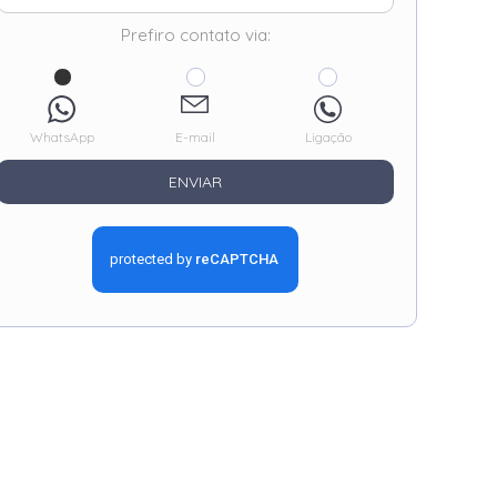
Prefiro contato via:
WhatsApp
E-mail
Ligação
ENVIAR