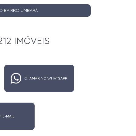
NO BAIRRO UMBARÁ
212 IMÓVEIS
CHAMAR NO WHATSAPP
M E-MAIL