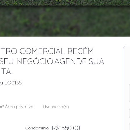
TRO COMERCIAL RECÉM
SEU NEGÓCIO.AGENDE SUA
ITA.
ia LO0135
m²
Área privativa
1
Banheiro(s)
R$ 550,00
Condomínio