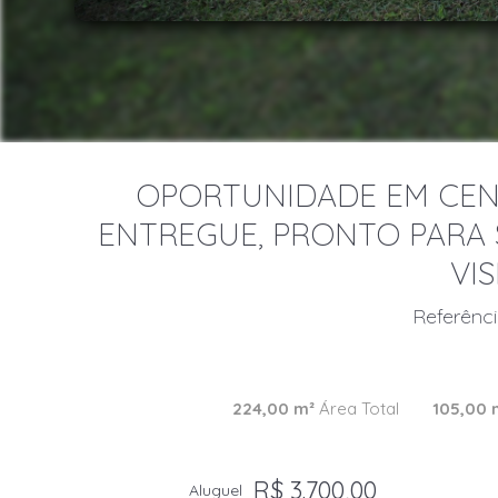
OPORTUNIDADE EM CEN
ENTREGUE, PRONTO PARA 
VIS
Referênc
224,00 m²
Área Total
105,00 
R$ 3.700,00
Aluguel