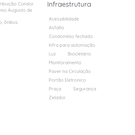
Infraestrutura
ribuição Condor
onio Augusto de
Acessibilidade
, ônibus.
Asfalto
Condomínio fechado
Infra para automação
Luz
Bicicletário
Monitoramento
Paver na Circulação
Portão Eletronico
Praça
Segurança
Zelador