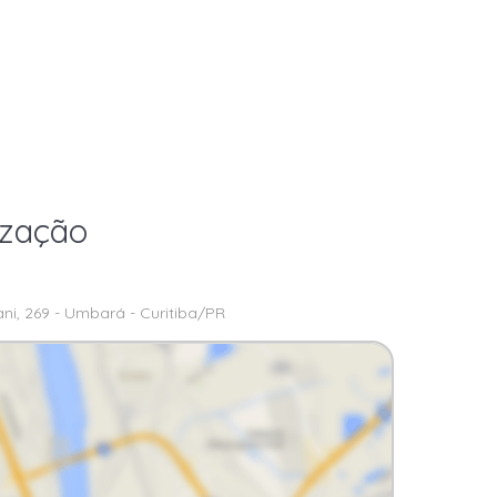
ização
ni, 269 - Umbará - Curitiba/PR