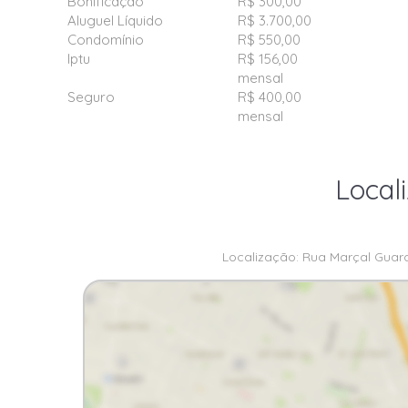
Bonificação
R$ 300,00
Aluguel Líquido
R$ 3.700,00
Condomínio
R$ 550,00
Iptu
R$ 156,00
mensal
Seguro
R$ 400,00
mensal
Local
Localização: Rua Marçal Guara