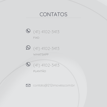
CONTATOS
(41) 4102-3413
FIXO
(41) 4102-3413
WHATSAPP
(41) 4102-3413
PLANTÃO
contato@212imoveis.com.br