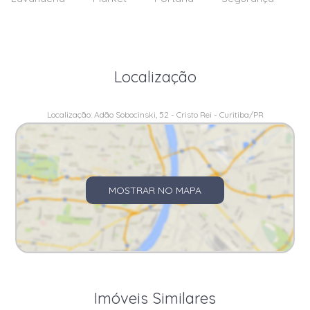
Localização
Localização: Adão Sobocinski, 52 - Cristo Rei - Curitiba/PR
MOSTRAR NO MAPA
Imóveis Similares