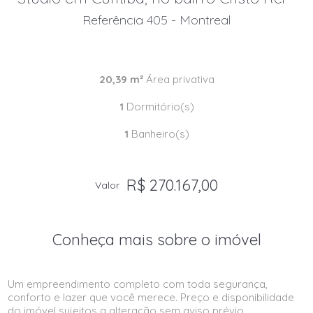
Referência 405 - Montreal
20,39 m²
Área privativa
1
Dormitório(s)
1
Banheiro(s)
R$ 270.167,00
Valor
Conheça mais sobre o imóvel
Um empreendimento completo com toda segurança,
conforto e lazer que você merece. Preço e disponibilidade
do imóvel sujeitos a alteração sem aviso prévio.