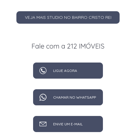
VEJA MAIS STUDIO NO BAIRRO CRISTO REI
Fale com a 212 IMÓVEIS
LIGUE AGORA
CHAMAR NO WHATSAPP
ENVIE UM E-MAIL