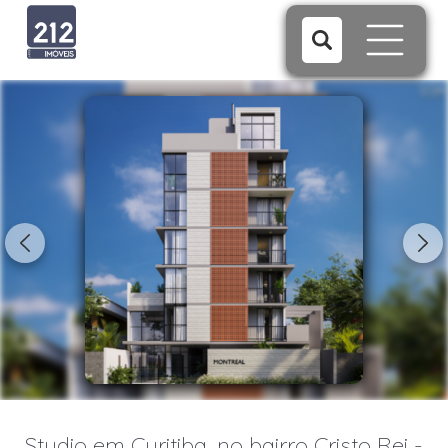
1/24
Studio em Curitiba, no bairro Cristo Rei -