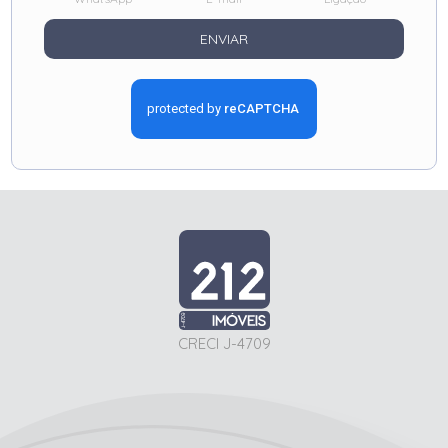
ENVIAR
CRECI J-4709