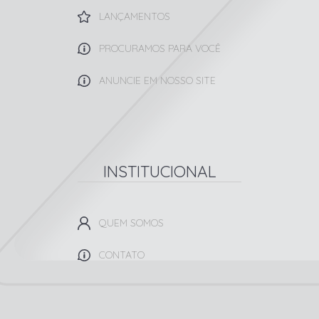
LANÇAMENTOS
PROCURAMOS PARA VOCÊ
ANUNCIE EM NOSSO SITE
INSTITUCIONAL
QUEM SOMOS
CONTATO