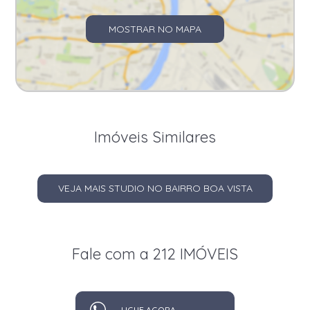
MOSTRAR NO MAPA
Imóveis Similares
VEJA MAIS STUDIO NO BAIRRO BOA VISTA
Fale com a 212 IMÓVEIS
LIGUE AGORA