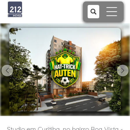
1/29
Studio em Curitiba, no bairro Boa Vista -