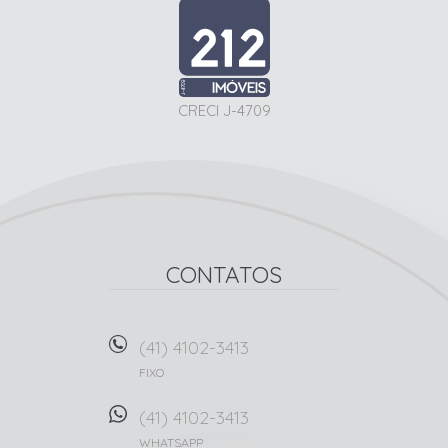
CRECI J-4709
CONTATOS
(41) 4102-3413
FIXO
(41) 4102-3413
WHATSAPP