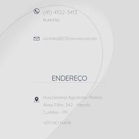
(41) 4102-3413
PLANTÃO
contato@212imoveis.com.br
ENDEREÇO
Rua General Agostinho Pereira
Alves Filho, 342
- Mercês
Curitiba
-
PR
VER NO MAPA