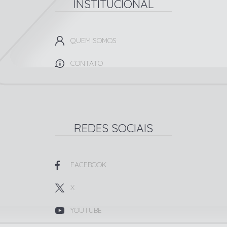
INSTITUCIONAL
QUEM SOMOS
CONTATO
REDES SOCIAIS
FACEBOOK
X
YOUTUBE