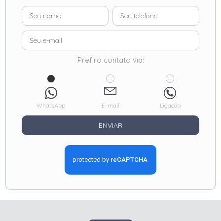
Prefiro contato via:
WhatsApp
E-mail
Ligação
ENVIAR