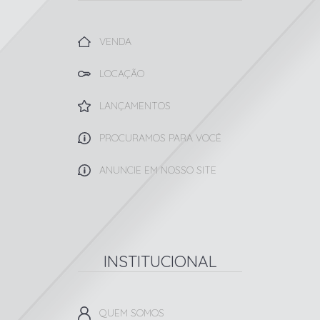
VENDA
LOCAÇÃO
LANÇAMENTOS
PROCURAMOS PARA VOCÊ
ANUNCIE EM NOSSO SITE
INSTITUCIONAL
QUEM SOMOS