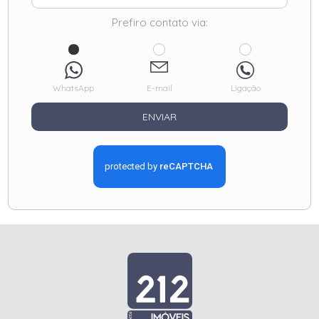
Prefiro contato via:
WhatsApp
E-mail
Ligação
ENVIAR