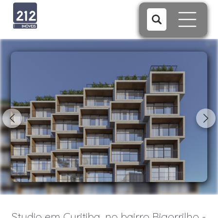
1/17
Studio em Curitiba, no bairro Bigorrilho -