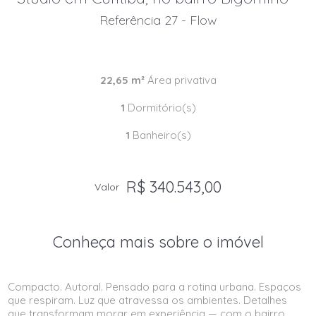
Referência 27 - Flow
22,65 m²
Área privativa
1
Dormitório(s)
1
Banheiro(s)
R$ 340.543,00
Valor
Conheça mais sobre o imóvel
Compacto. Autoral. Pensado para a rotina urbana. Espaços
que respiram. Luz que atravessa os ambientes. Detalhes
que transformam morar em experiência — com o bairro