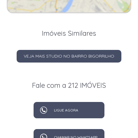
Imóveis Similares
VEJA MAIS STUDIO NO BAIRRO BIGORRILHO
Fale com a 212 IMÓVEIS
LIGUE AGORA
CHAMAR NO WHATSAPP