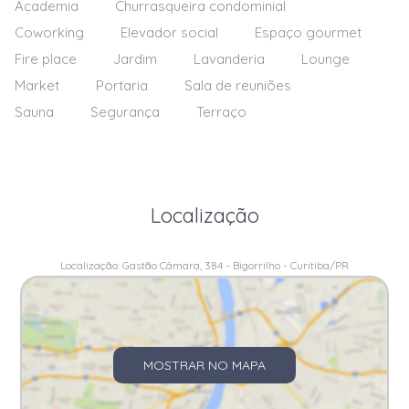
Academia
Churrasqueira condominial
Coworking
Elevador social
Espaço gourmet
Fire place
Jardim
Lavanderia
Lounge
Market
Portaria
Sala de reuniões
Sauna
Segurança
Terraço
Localização
Localização: Gastão Câmara, 384 - Bigorrilho - Curitiba/PR
MOSTRAR NO MAPA