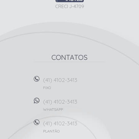
CRECI J-4709
CONTATOS
(41) 4102-3413
FIXO
(41) 4102-3413
WHATSAPP
(41) 4102-3413
PLANTÃO