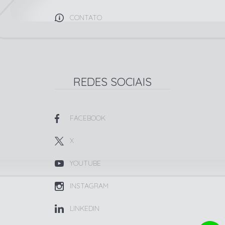
CONTATO
REDES SOCIAIS
FACEBOOK
X
YOUTUBE
INSTAGRAM
LINKEDIN