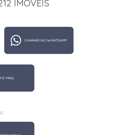
212 IMÓVEIS
CHAMAR NO WHATSAPP
M E-MAIL
u