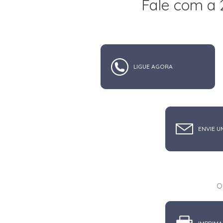
Fale com a 
LIGUE AGORA
ENVIE U
o