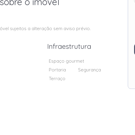
sobre o imóvel
óvel sujeitos a alteração sem aviso prévio.
Infraestrutura
Espaço gourmet
Portaria
Segurança
Terraço