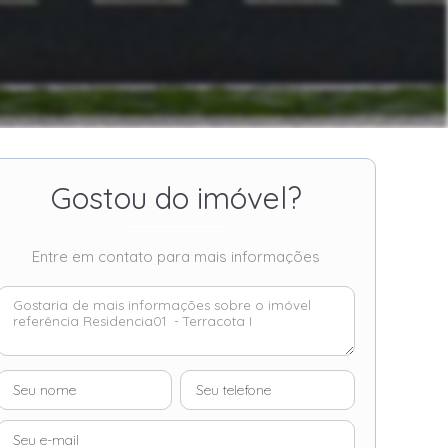
Gostou do imóvel?
Entre em contato para mais informações