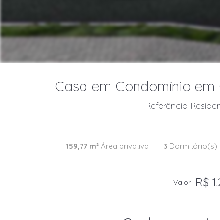
Casa em Condomínio em Cur
Referência Residen
159,77 m²
Área privativa
3
Dormitório(s)
R$ 1.
Valor