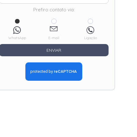
Prefiro contato via:
WhatsApp
E-mail
Ligação
ENVIAR