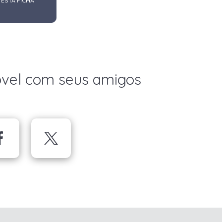
 ESTA FICHA
óvel com seus amigos