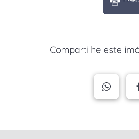
IMPRIMA
Compartilhe este im
X