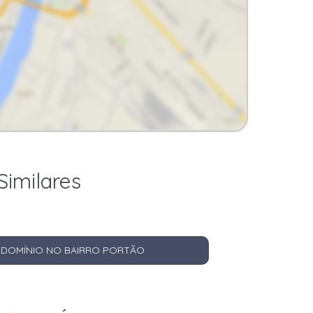
Similares
ONDOMÍNIO NO BAIRRO PORTÃO