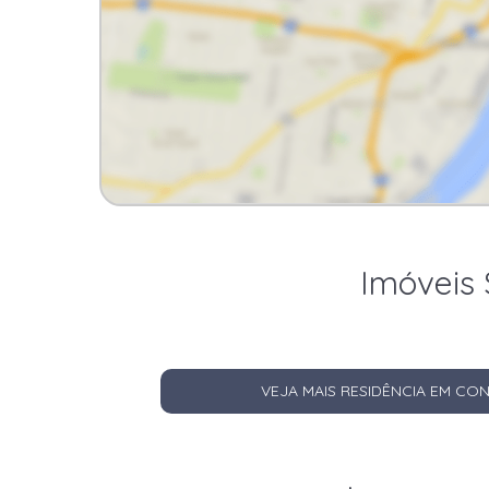
Imóveis 
VEJA MAIS RESIDÊNCIA EM C