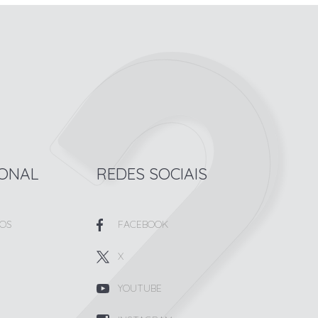
IONAL
REDES SOCIAIS
OS
FACEBOOK
X
YOUTUBE