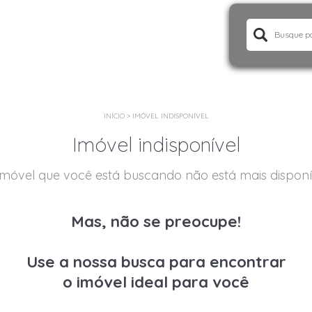
INÍCIO
>
IMÓVEL INDISPONÍVEL
Imóvel indisponível
imóvel que você está buscando não está mais disponí
Mas, não se preocupe!
Use a nossa busca para encontrar
o imóvel ideal para você