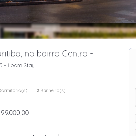
tiba, no bairro Centro -
13 - Loom Stay
ormitório(s)
2
Banheiro(s)
199.000,00