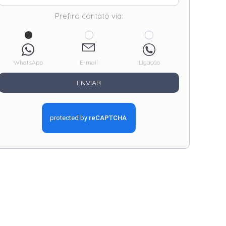
Prefiro contato via:
WhatsApp
E-mail
Ligação
ENVIAR