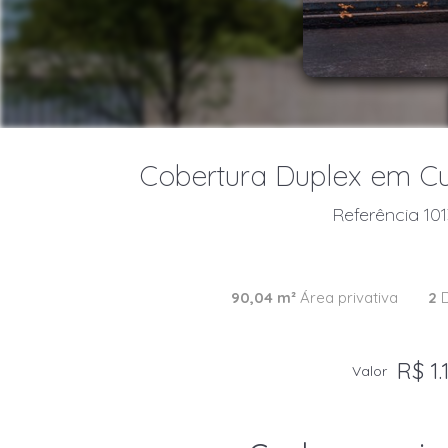
Cobertura Duplex em Curi
Referência 10
90,04 m²
Área privativa
2
D
R$ 1.
Valor