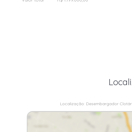
Local
Localização: Desembargador Clotário