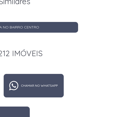
Similares
A NO BAIRRO CENTRO
212 IMÓVEIS
CHAMAR NO WHATSAPP