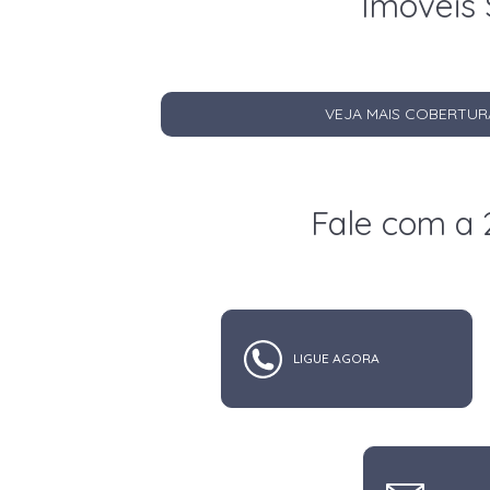
Imóveis 
VEJA MAIS COBERTUR
Fale com a 
LIGUE AGORA