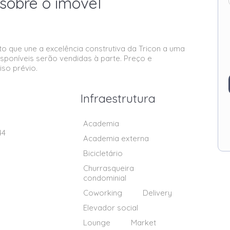
sobre o imóvel
que une a excelência construtiva da Tricon a uma
sponíveis serão vendidas à parte. Preço e
iso prévio.
Infraestrutura
Academia
44
Academia externa
Bicicletário
Churrasqueira
condominial
Coworking
Delivery
Elevador social
Lounge
Market