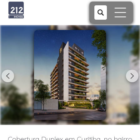
1/33
Cobertura Duplex em Curitiba, no bairro