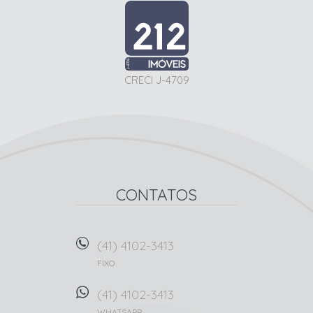
CRECI J-4709
CONTATOS
(41) 4102-3413
FIXO
(41) 4102-3413
WHATSAPP