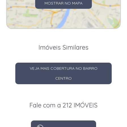
MOSTRAR NO MAPA
Imóveis Similares
VEJA MAIS COBERTURA NO BAIRRO
CENTRO
Fale com a 212 IMÓVEIS