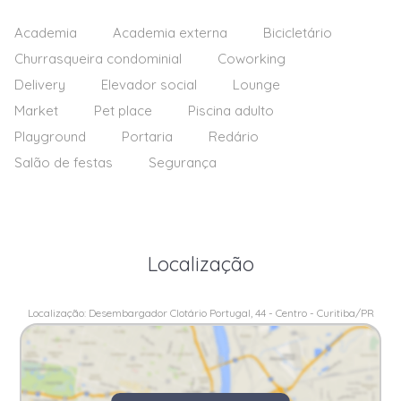
Academia
Academia externa
Bicicletário
Churrasqueira condominial
Coworking
Delivery
Elevador social
Lounge
Market
Pet place
Piscina adulto
Playground
Portaria
Redário
Salão de festas
Segurança
Localização
Localização: Desembargador Clotário Portugal, 44 - Centro - Curitiba/PR