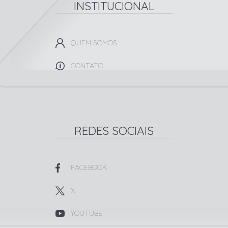
INSTITUCIONAL
QUEM SOMOS
CONTATO
REDES SOCIAIS
FACEBOOK
X
YOUTUBE