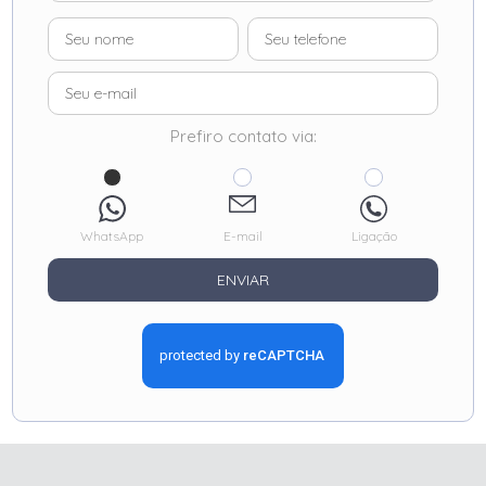
Prefiro contato via:
WhatsApp
E-mail
Ligação
ENVIAR