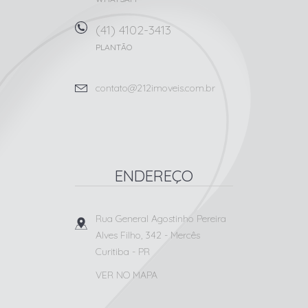
(41) 4102-3413
PLANTÃO
contato@212imoveis.com.br
ENDEREÇO
Rua General Agostinho Pereira
Alves Filho, 342
- Mercês
Curitiba
-
PR
VER NO MAPA