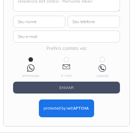
Prefiro contato via:
WhatsApp
E-mail
Ligação
ENVIAR