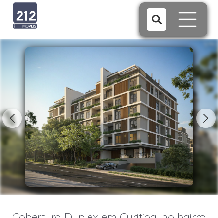
1/40
Cobertura Duplex em Curitiba, no bairro