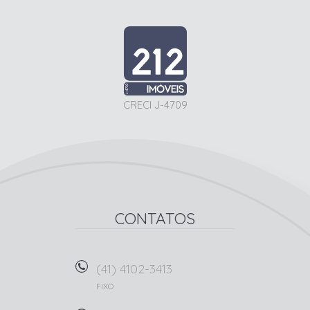
CRECI J-4709
CONTATOS
(41) 4102-3413
FIXO