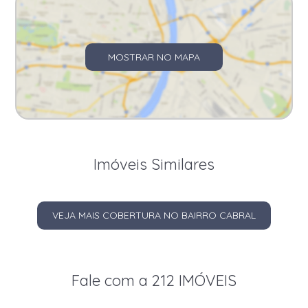
MOSTRAR NO MAPA
Imóveis Similares
VEJA MAIS COBERTURA NO BAIRRO CABRAL
Fale com a 212 IMÓVEIS