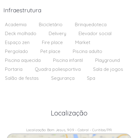
Infraestrutura
Academia
Bicicletário
Brinquedoteca
Deck molhado
Delivery
Elevador social
Espaço zen
Fire place
Market
Pergolado
Pet place
Piscina adulto
Piscina aquecida
Piscina infantil
Playground
Portaria
Quadra poliesportiva
Sala de jogos
Salão de festas
Segurança
Spa
Localização
Localização: Bom Jesus, 909 - Cabral - Curitiba/PR