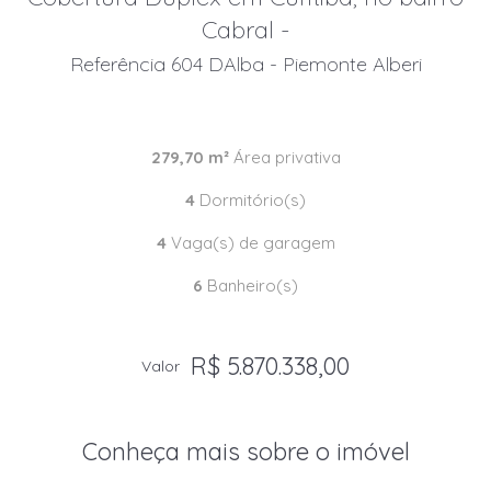
Cabral -
Referência 604 DAlba - Piemonte Alberi
279,70 m²
Área privativa
4
Dormitório(s)
4
Vaga(s) de garagem
6
Banheiro(s)
R$ 5.870.338,00
Valor
Conheça mais sobre o imóvel