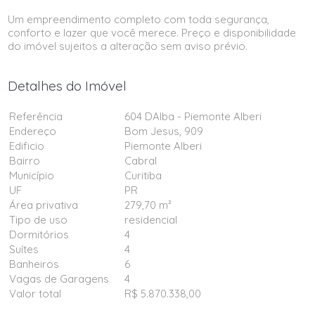
Um empreendimento completo com toda segurança,
conforto e lazer que você merece. Preço e disponibilidade
do imóvel sujeitos a alteração sem aviso prévio.
Detalhes do Imóvel
Referência
604 DAlba - Piemonte Alberi
Endereço
Bom Jesus, 909
Edificio
Piemonte Alberi
Bairro
Cabral
Município
Curitiba
UF
PR
Área privativa
279,70 m²
Tipo de uso
residencial
Dormitórios
4
Suítes
4
Banheiros
6
Vagas de Garagens
4
Valor total
R$ 5.870.338,00