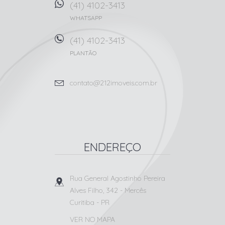
(41) 4102-3413
WHATSAPP
(41) 4102-3413
PLANTÃO
contato@212imoveis.com.br
ENDEREÇO
Rua General Agostinho Pereira
Alves Filho, 342
- Mercês
Curitiba
-
PR
VER NO MAPA