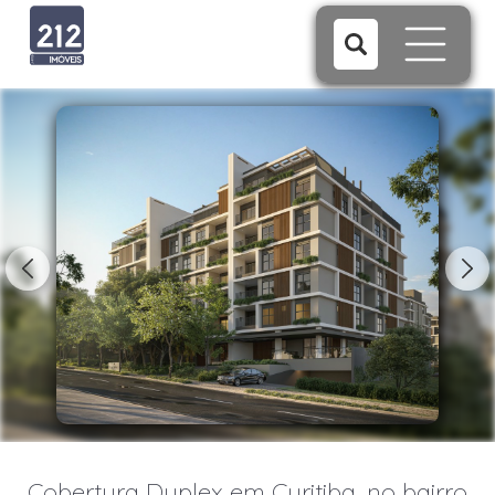
1/40
Cobertura Duplex em Curitiba, no bairro