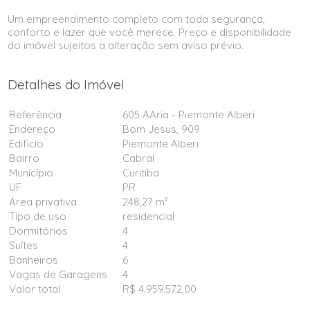
Um empreendimento completo com toda segurança,
conforto e lazer que você merece. Preço e disponibilidade
do imóvel sujeitos a alteração sem aviso prévio.
Detalhes do Imóvel
Referência
605 AAria - Piemonte Alberi
Endereço
Bom Jesus, 909
Edificio
Piemonte Alberi
Bairro
Cabral
Município
Curitiba
UF
PR
Área privativa
248,27 m²
Tipo de uso
residencial
Dormitórios
4
Suítes
4
Banheiros
6
Vagas de Garagens
4
Valor total
R$ 4.959.572,00