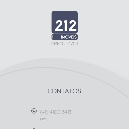
CRECI J-4709
CONTATOS
(41) 4102-3413
FIXO