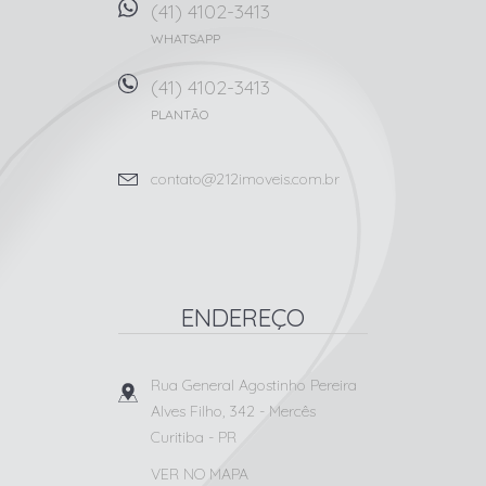
(41) 4102-3413
WHATSAPP
(41) 4102-3413
PLANTÃO
contato@212imoveis.com.br
ENDEREÇO
Rua General Agostinho Pereira
Alves Filho, 342
- Mercês
Curitiba
-
PR
VER NO MAPA