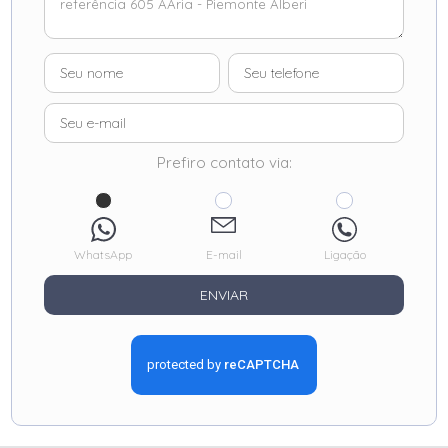
Prefiro contato via:
WhatsApp
E-mail
Ligação
ENVIAR