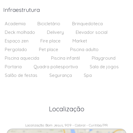
Infraestrutura
Academia
Bicicletário
Brinquedoteca
Deck molhado
Delivery
Elevador social
Espaço zen
Fire place
Market
Pergolado
Pet place
Piscina adulto
Piscina aquecida
Piscina infantil
Playground
Portaria
Quadra poliesportiva
Sala de jogos
Salão de festas
Segurança
Spa
Localização
Localização: Bom Jesus, 909 - Cabral - Curitiba/PR