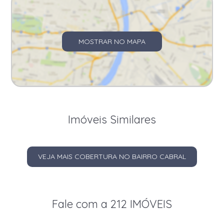
MOSTRAR NO MAPA
Imóveis Similares
VEJA MAIS COBERTURA NO BAIRRO CABRAL
Fale com a 212 IMÓVEIS