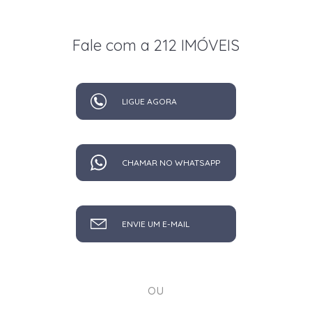
Fale com a 212 IMÓVEIS
LIGUE AGORA
CHAMAR NO WHATSAPP
ENVIE UM E-MAIL
ou