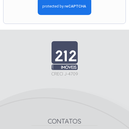
CRECI J-4709
CONTATOS