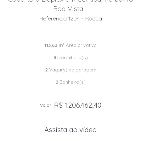
Boa Vista -
Referência 1204 - Rocca
113,63 m²
Área privativa
3
Dormitório(s)
2
Vaga(s) de garagem
3
Banheiro(s)
R$ 1.206.462,40
Valor
Assista ao vídeo