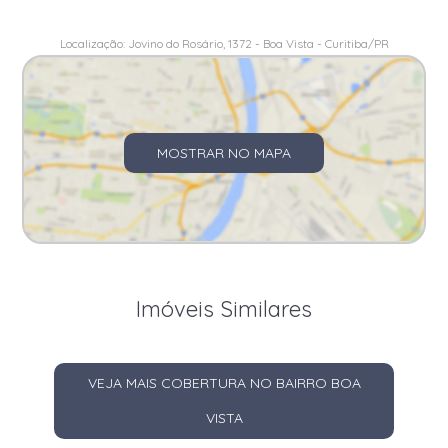
Localização: Jovino do Rosário, 1372 - Boa Vista - Curitiba/PR
MOSTRAR NO MAPA
Imóveis Similares
VEJA MAIS COBERTURA NO BAIRRO BOA
VISTA