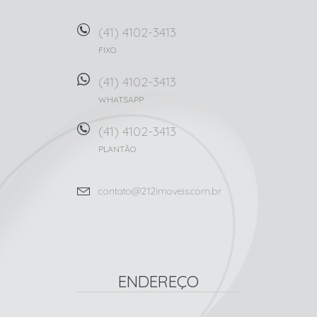
(41) 4102-3413
FIXO
(41) 4102-3413
WHATSAPP
(41) 4102-3413
PLANTÃO
contato@212imoveis.com.br
ENDEREÇO