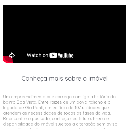
Conheça mais sobre o imóvel
Um empreendimento que carrega consigo a história do
bairro Boa Vista. Entre raizes de um povo italiano e o
legado de Gio Ponti, um edifício de 107 unidades que
atendem as necessidades de todas as fases da vida.
Reencontre o passado, conheça seu futuro. Preço e
disponibilidade do imóvel sujeitos a alteração sem aviso