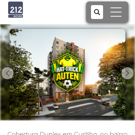
1/29
Cobertura Duplex em Curitiba, no bairro