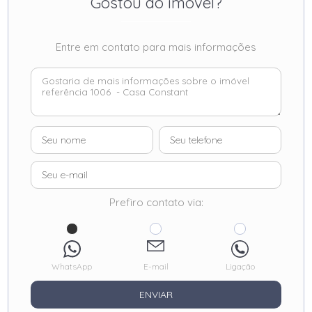
Gostou do imóvel?
Entre em contato para mais informações
Prefiro contato via:
WhatsApp
E-mail
Ligação
ENVIAR