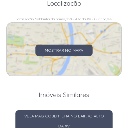
Localização
Localização: Saldanha da Gama, 130 - Alto da XV - Curitiba/PR
MOSTRAR NO MAPA
Imóveis Similares
VEJA MAIS COBERTURA NO BAIRRO ALTO
DA XV