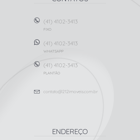
(41) 4102-3413
FIXO
(41) 4102-3413
WHATSAPP
(41) 4102-3413
PLANTÃO
contato@212imoveis.com.br
ENDEREÇO