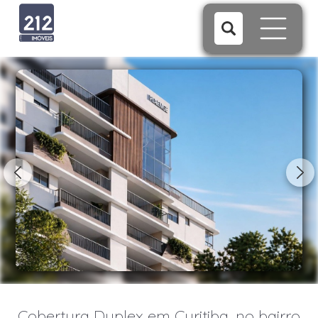
1/11
Cobertura Duplex em Curitiba, no bairro