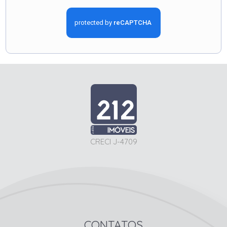
CRECI J-4709
CONTATOS