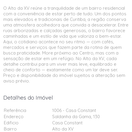
O Alto da XV reúne a tranquilidade de um bairro residencial
com a conveniência de estar perto de tudo. Um dos pontos
mais elevados e tradicionais de Curitiba, a região conserva
uma atmosfera acolhedora que convida a desacelerar. Entre
ruas arborizadas e calçadas generosas, o bairro favorece
caminhadas e um estilo de vida que valoriza o bem-estar.
Aqui, o cotidiano acontece no seu ritmo — com cafés,
mercados e serviços que fazem parte da rotina de quem
busca praticidade. More próximo ao Centro, mas com a
sensação de estar em um refúgio. No Alto da XV, cada
detalhe contribui para um viver mais leve, equilibrado e
cheio de conforto — exatamente como um lar deve ser.
Preço e disponibilidade do imóvel sujeitos a alteração sem
aviso prévio.
Detalhes do Imóvel
Referência
1006 - Casa Constant
Endereço
Saldanha da Gama, 130
Edificio
Casa Constant
Bairro
Alto da XV