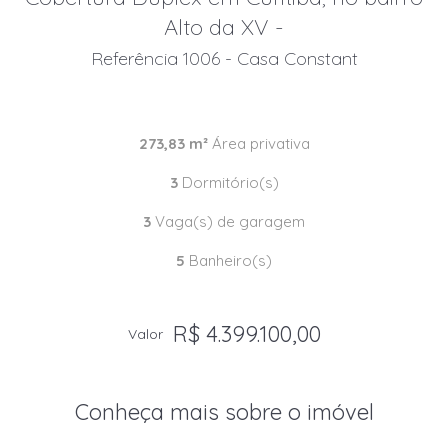
Alto da XV -
Referência 1006 - Casa Constant
273,83 m²
Área privativa
3
Dormitório(s)
3
Vaga(s) de garagem
5
Banheiro(s)
R$ 4.399.100,00
Valor
Conheça mais sobre o imóvel