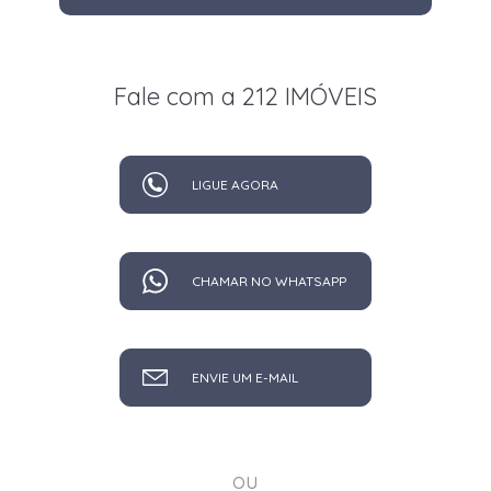
Fale com a 212 IMÓVEIS
LIGUE AGORA
CHAMAR NO WHATSAPP
ENVIE UM E-MAIL
ou