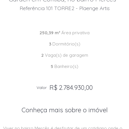
Referência 101 TORRE2 - Plaenge Artis
250,39 m²
Área privativa
3
Dormitório(s)
2
Vaga(s) de garagem
5
Banheiro(s)
R$ 2.784.930,00
Valor
Conheça mais sobre o imóvel
Viver no bairro Mercês é desfrutar de um cotidiano onde o