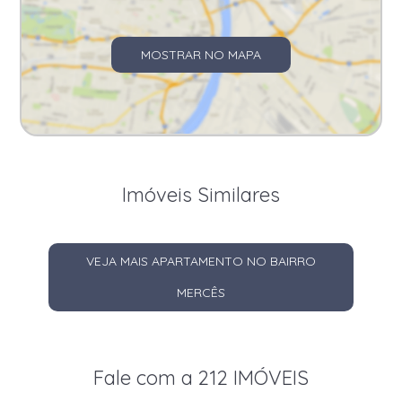
MOSTRAR NO MAPA
Imóveis Similares
VEJA MAIS APARTAMENTO NO BAIRRO
MERCÊS
Fale com a 212 IMÓVEIS