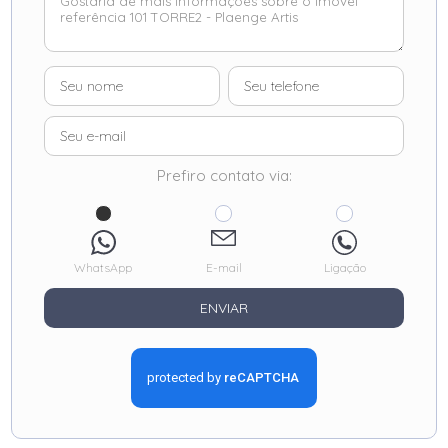
Prefiro contato via:
WhatsApp
E-mail
Ligação
ENVIAR