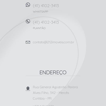
(41) 4102-3413
WHATSAPP
(41) 4102-3413
PLANTÃO
contato@212imoveis.com.br
ENDEREÇO
Rua General Agostinho Pereira
Alves Filho, 342
- Mercês
Curitiba
-
PR