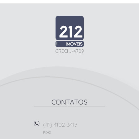
CRECI J-4709
CONTATOS
(41) 4102-3413
FIXO