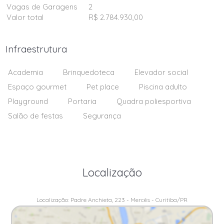
Vagas de Garagens
2
Valor total
R$ 2.784.930,00
Infraestrutura
Academia
Brinquedoteca
Elevador social
Espaço gourmet
Pet place
Piscina adulto
Playground
Portaria
Quadra poliesportiva
Salão de festas
Segurança
Localização
Localização: Padre Anchieta, 223 - Mercês - Curitiba/PR