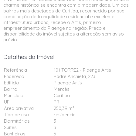
charme histórico se encontra com a modernidade. Um dos
bairros mais desejados de Curitiba, reconhecido por sua
combinação de tranquilidade residencial e excelente
infraestrutura urbana, recebe o Artis, primeiro
empreendimento da Plaenge na região. Preço e
disponibilidade do imóvel sujeitos a alteração sem aviso
prévio.
Detalhes do Imóvel
Referência
101 TORRE2 - Plaenge Artis
Endereço
Padre Anchieta, 223
Edificio
Plaenge Artis
Bairro
Mercês
Município
Curitiba
UF
PR
Área privativa
250,39 m²
Tipo de uso
residencial
Dormitórios
3
Suítes
3
Banheiros
5