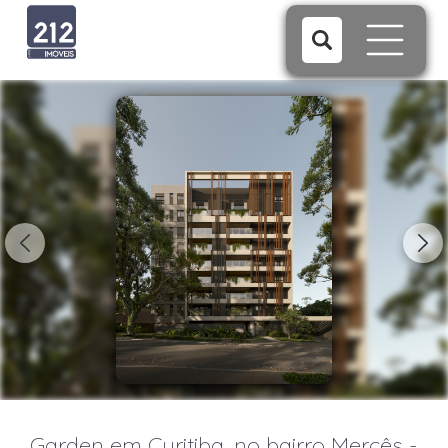
1/7
Garden em Curitiba, no bairro Mercês -