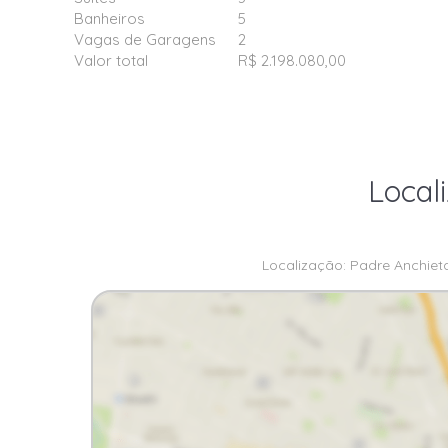
Banheiros
5
Vagas de Garagens
2
Valor total
R$ 2.198.080,00
Local
Localização: Padre Anchieta