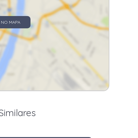
 NO MAPA
Similares