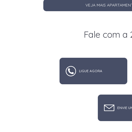
VEJA MAIS APARTAMEN
Fale com a 
LIGUE AGORA
ENVIE U