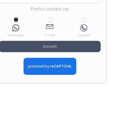
Prefiro contato via:
WhatsApp
E-mail
Ligação
ENVIAR