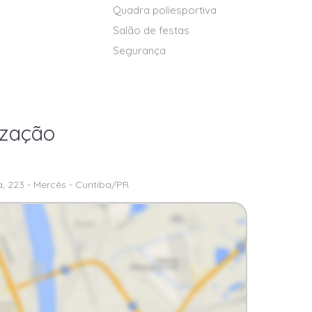
Quadra poliesportiva
Salão de festas
Segurança
ização
, 223 - Mercês - Curitiba/PR