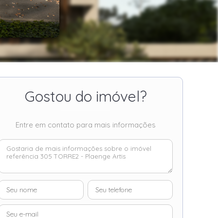
Gostou do imóvel?
Entre em contato para mais informações