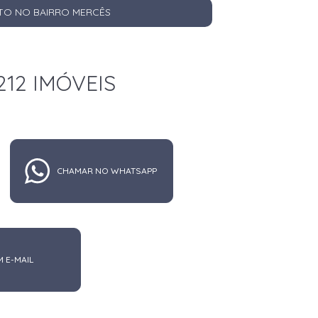
TO NO BAIRRO MERCÊS
212 IMÓVEIS
CHAMAR NO WHATSAPP
M E-MAIL