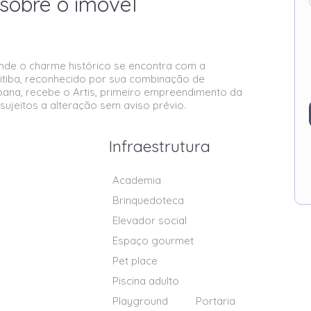
sobre o imóvel
onde o charme histórico se encontra com a
itiba, reconhecido por sua combinação de
urbana, recebe o Artis, primeiro empreendimento da
sujeitos a alteração sem aviso prévio.
Infraestrutura
Academia
Brinquedoteca
Elevador social
Espaço gourmet
Pet place
Piscina adulto
Playground
Portaria