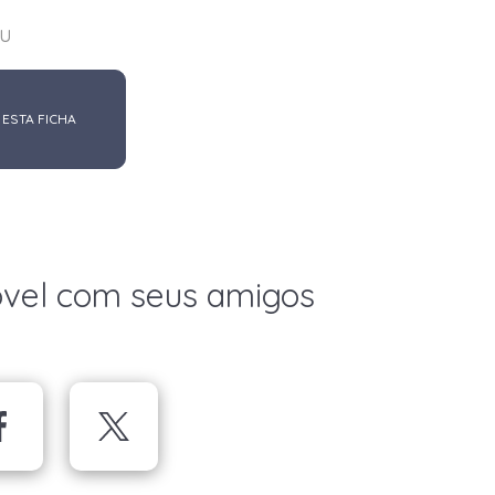
u
 ESTA FICHA
óvel com seus amigos