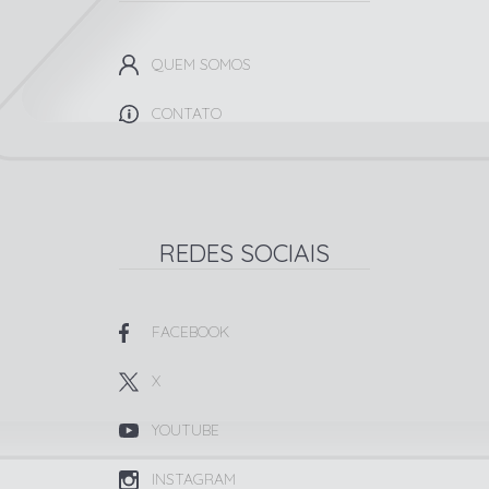
QUEM SOMOS
CONTATO
REDES SOCIAIS
FACEBOOK
X
YOUTUBE
INSTAGRAM