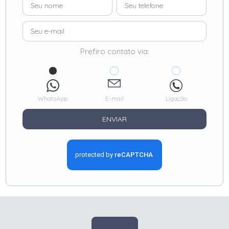
Prefiro contato via:
WhatsApp
E-mail
Ligação
ENVIAR