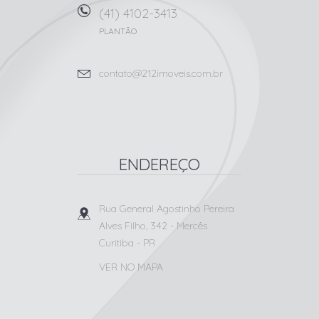
(41) 4102-3413
PLANTÃO
contato@212imoveis.com.br
ENDEREÇO
Rua General Agostinho Pereira
Alves Filho, 342
- Mercês
Curitiba
-
PR
VER NO MAPA