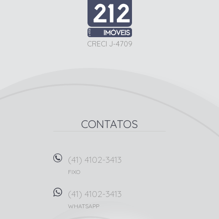
CRECI J-4709
CONTATOS
(41) 4102-3413
FIXO
(41) 4102-3413
WHATSAPP