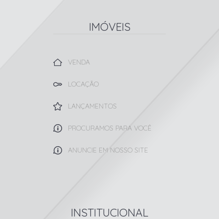
IMÓVEIS
VENDA
LOCAÇÃO
LANÇAMENTOS
PROCURAMOS PARA VOCÊ
ANUNCIE EM NOSSO SITE
INSTITUCIONAL