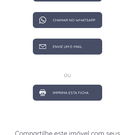
CHAMAR NO WHATSAPP
ENVIE UM E-MAIL
ou
IMPRIMA ESTA FICHA
Compartilhe este imóvel com seus