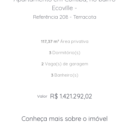
Ecoville -
Referência 208 - Terracota
117,37 m²
Área privativa
3
Dormitório(s)
2
Vaga(s) de garagem
3
Banheiro(s)
R$ 1.421.292,02
Valor
Conheça mais sobre o imóvel