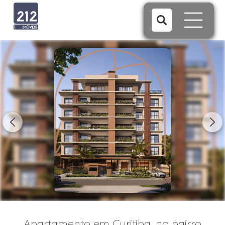
1/18
Apartamento em Curitiba, no bairro