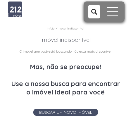
início
>
imóvel indisponível
Imóvel indisponível
O imóvel que você está buscando não está mais disponível
Mas, não se preocupe!
Use a nossa busca para encontrar
o imóvel ideal para você
BUSCAR UM NOVO IMÓVEL