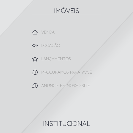
IMÓVEIS
VENDA
LOCAÇÃO
LANÇAMENTOS
PROCURAMOS PARA VOCÊ
ANUNCIE EM NOSSO SITE
INSTITUCIONAL