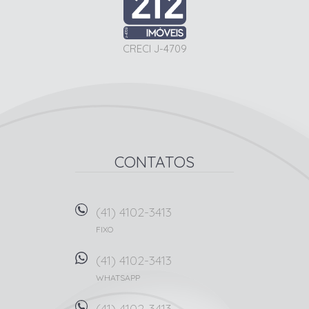
CRECI J-4709
CONTATOS
(41) 4102-3413
FIXO
(41) 4102-3413
WHATSAPP
(41) 4102-3413