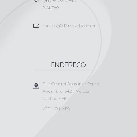
PLANTÃO
contato@212imoveis.com.br
ENDEREÇO
Rua General Agostinho Pereira
Alves Filho, 342
- Mercês
Curitiba
-
PR
VER NO MAPA