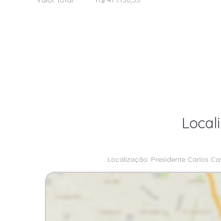
Local
Localização: Presidente Carlos Cav