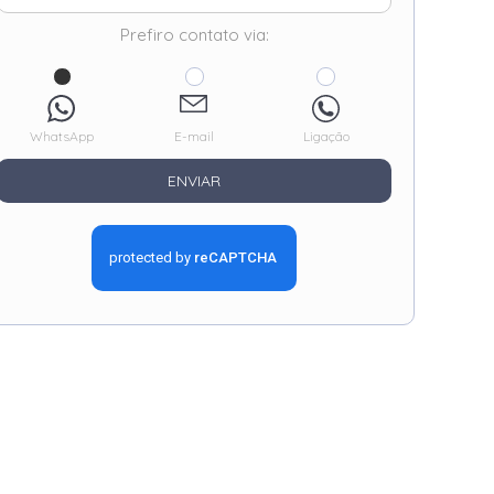
Prefiro contato via:
WhatsApp
E-mail
Ligação
ENVIAR