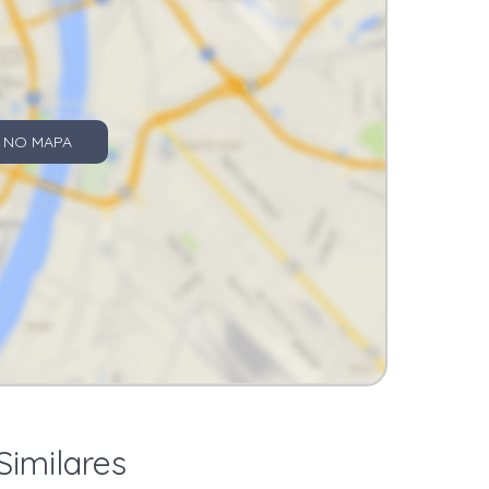
 NO MAPA
Similares