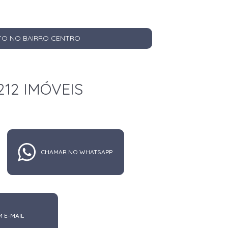
TO NO BAIRRO CENTRO
212 IMÓVEIS
CHAMAR NO WHATSAPP
M E-MAIL