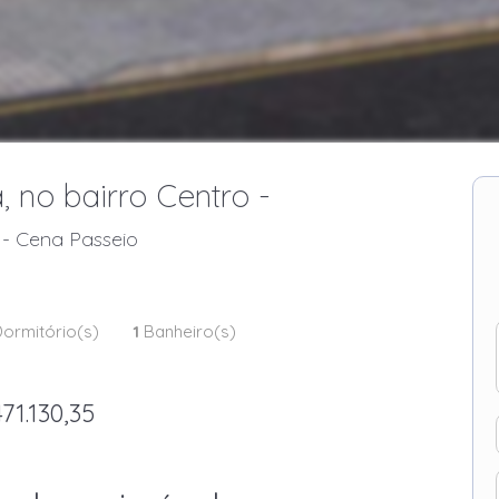
 no bairro Centro -
 - Cena Passeio
ormitório(s)
1
Banheiro(s)
71.130,35