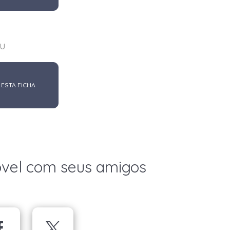
u
 ESTA FICHA
óvel com seus amigos