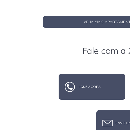
VEJA MAIS APARTAMEN
Fale com a 
LIGUE AGORA
ENVIE U