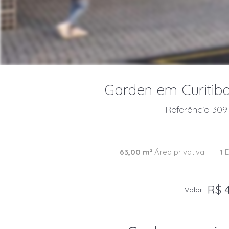
Garden em Curitiba,
Referência 309
63,00 m²
Área privativa
1
D
R$ 4
Valor