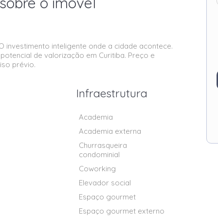
sobre o imóvel
nvestimento inteligente onde a cidade acontece.
potencial de valorização em Curitiba. Preço e
iso prévio.
Infraestrutura
Academia
Academia externa
Churrasqueira
condominial
Coworking
Elevador social
Espaço gourmet
Espaço gourmet externo