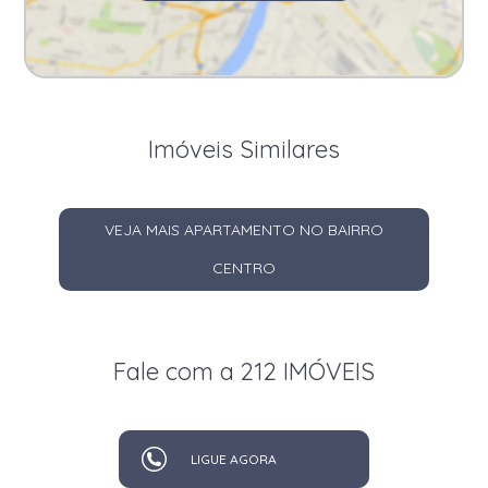
Imóveis Similares
VEJA MAIS APARTAMENTO NO BAIRRO
CENTRO
Fale com a 212 IMÓVEIS
LIGUE AGORA