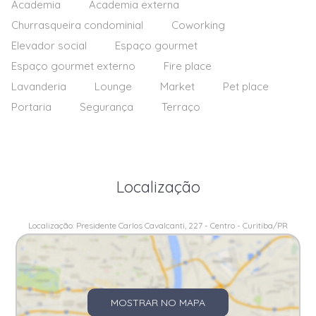
Academia
Academia externa
Churrasqueira condominial
Coworking
Elevador social
Espaço gourmet
Espaço gourmet externo
Fire place
Lavanderia
Lounge
Market
Pet place
Portaria
Segurança
Terraço
Localização
Localização: Presidente Carlos Cavalcanti, 227 - Centro - Curitiba/PR
MOSTRAR NO MAPA