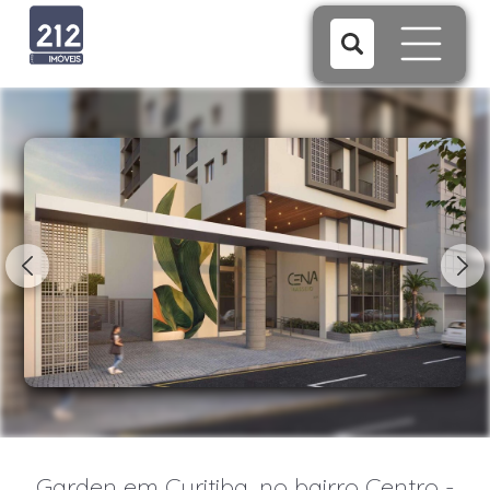
1/5
Garden em Curitiba, no bairro Centro -