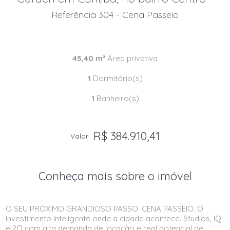
Referência 304 - Cena Passeio
45,40 m²
Área privativa
1
Dormitório(s)
1
Banheiro(s)
R$ 384.910,41
Valor
Conheça mais sobre o imóvel
O SEU PRÓXIMO GRANDIOSO PASSO. CENA PASSEIO. O
investimento inteligente onde a cidade acontece. Studios, IQ
e 2Q com alta demanda de locação e real potencial de