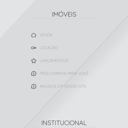
IMÓVEIS
VENDA
LOCAÇÃO
LANÇAMENTOS
PROCURAMOS PARA VOCÊ
ANUNCIE EM NOSSO SITE
INSTITUCIONAL