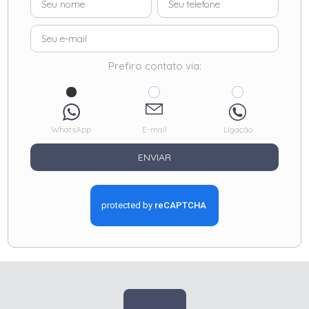
Prefiro contato via:
WhatsApp
E-mail
Ligação
ENVIAR