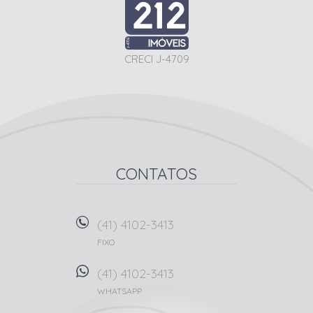
CRECI J-4709
CONTATOS
(41) 4102-3413
FIXO
(41) 4102-3413
WHATSAPP