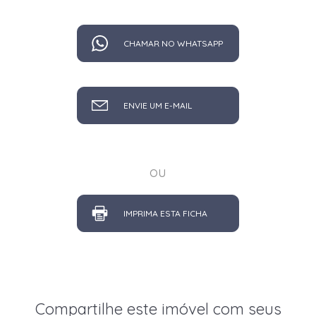
CHAMAR NO WHATSAPP
ENVIE UM E-MAIL
ou
IMPRIMA ESTA FICHA
Compartilhe este imóvel com seus