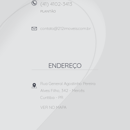
(41) 4102-3413
PLANTÃO
contato@212imoveis.com.br
ENDEREÇO
Rua General Agostinho Pereira
Alves Filho, 342
- Mercês
Curitiba
-
PR
VER NO MAPA