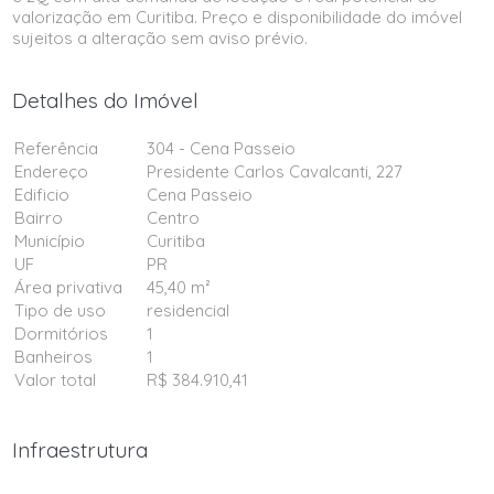
valorização em Curitiba. Preço e disponibilidade do imóvel
sujeitos a alteração sem aviso prévio.
Detalhes do Imóvel
Referência
304 - Cena Passeio
Endereço
Presidente Carlos Cavalcanti, 227
Edificio
Cena Passeio
Bairro
Centro
Município
Curitiba
UF
PR
Área privativa
45,40 m²
Tipo de uso
residencial
Dormitórios
1
Banheiros
1
Valor total
R$ 384.910,41
Infraestrutura