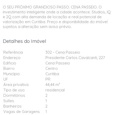
O SEU PRÓXIMO GRANDIOSO PASSO. CENA PASSEIO. O
investimento inteligente onde a cidade acontece. Studios, IQ
e 2Q com alta demanda de locação e real potencial de
valorização em Curitiba. Preço e disponibilidade do imóvel
sujeitos a alteração sem aviso prévio.
Detalhes do Imóvel
Referência
302 - Cena Passeio
Endereço
Presidente Carlos Cavalcanti, 227
Edificio
Cena Passeio
Bairro
Centro
Município
Curitiba
UF
PR
Área privativa
44,44 m²
Tipo de uso
residencial
Dormitórios
2
Suítes
1
Banheiros
2
Vagas de Garagens
1