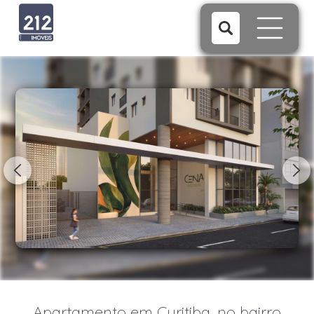
1/5
Apartamento em Curitiba, no bairro