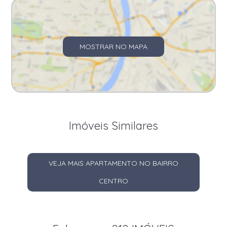
MOSTRAR NO MAPA
Imóveis Similares
VEJA MAIS APARTAMENTO NO BAIRRO
CENTRO