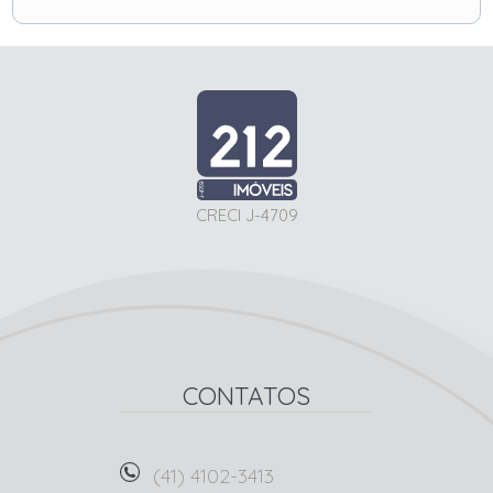
CRECI J-4709
CONTATOS
(41) 4102-3413