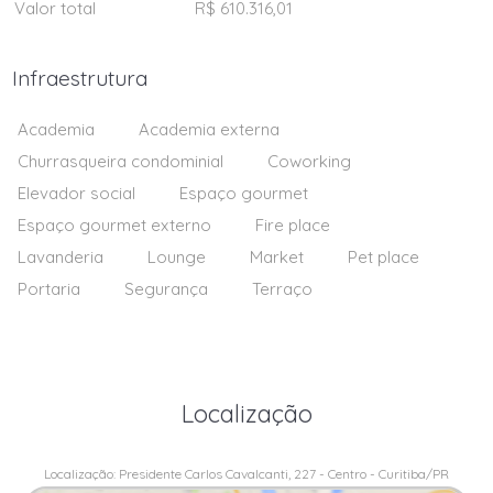
Valor total
R$ 610.316,01
Infraestrutura
Academia
Academia externa
Churrasqueira condominial
Coworking
Elevador social
Espaço gourmet
Espaço gourmet externo
Fire place
Lavanderia
Lounge
Market
Pet place
Portaria
Segurança
Terraço
Localização
Localização: Presidente Carlos Cavalcanti, 227 - Centro - Curitiba/PR