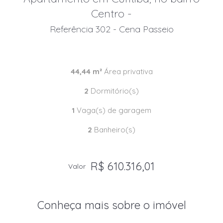
Centro -
Referência 302 - Cena Passeio
44,44 m²
Área privativa
2
Dormitório(s)
1
Vaga(s) de garagem
2
Banheiro(s)
R$ 610.316,01
Valor
Conheça mais sobre o imóvel