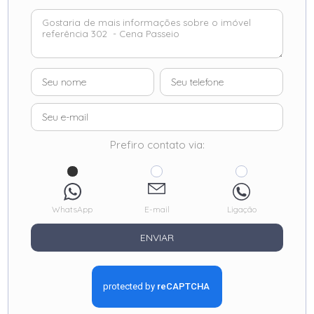
Prefiro contato via:
WhatsApp
E-mail
Ligação
ENVIAR