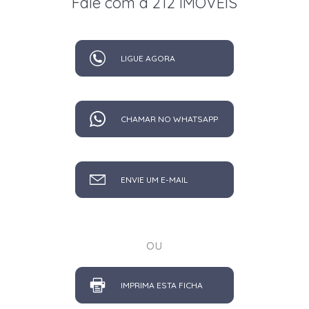
Fale com a 212 IMÓVEIS
LIGUE AGORA
CHAMAR NO WHATSAPP
ENVIE UM E-MAIL
ou
IMPRIMA ESTA FICHA