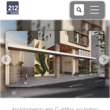
1/5
Apartamento em Curitiba, no bairro