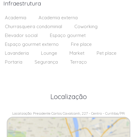
Infraestrutura
Academia
Academia externa
Churrasqueira condominial
Coworking
Elevador social
Espaço gourmet
Espaço gourmet externo
Fire place
Lavanderia
Lounge
Market
Pet place
Portaria
Segurança
Terraço
Localização
Localização: Presidente Carlos Cavalcanti, 227 - Centro - Curitiba/PR