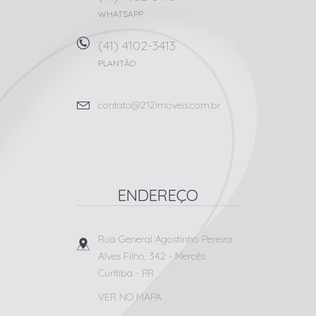
WHATSAPP
(41) 4102-3413
PLANTÃO
contato@212imoveis.com.br
ENDEREÇO
Rua General Agostinho Pereira
Alves Filho, 342
- Mercês
Curitiba
-
PR
VER NO MAPA