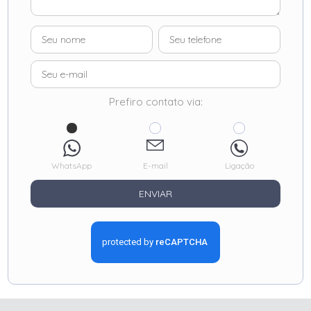
Prefiro contato via:
WhatsApp
E-mail
Ligação
ENVIAR