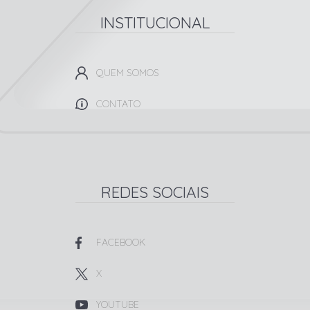
INSTITUCIONAL
QUEM SOMOS
CONTATO
REDES SOCIAIS
FACEBOOK
X
YOUTUBE