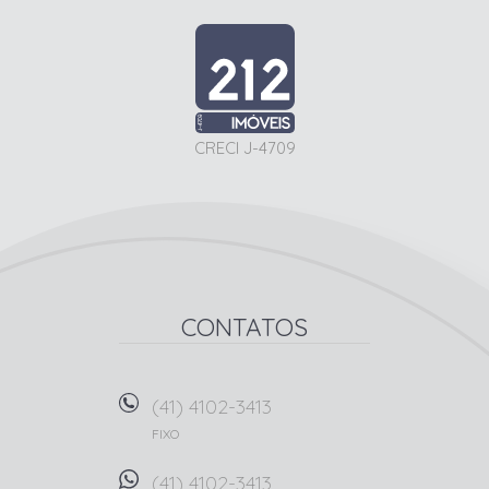
CRECI J-4709
CONTATOS
(41) 4102-3413
FIXO
(41) 4102-3413