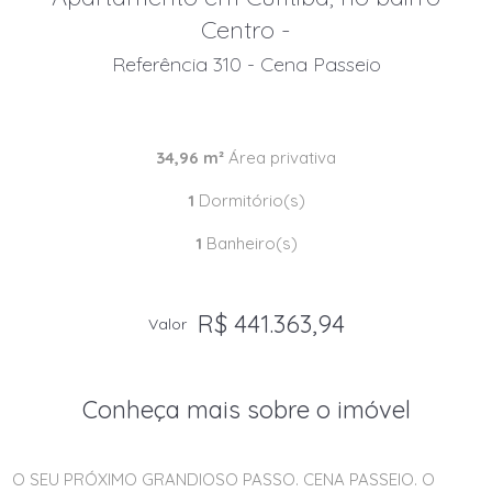
Centro -
Referência 310 - Cena Passeio
34,96 m²
Área privativa
1
Dormitório(s)
1
Banheiro(s)
R$ 441.363,94
Valor
Conheça mais sobre o imóvel
O SEU PRÓXIMO GRANDIOSO PASSO. CENA PASSEIO. O