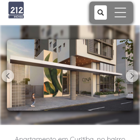
1/5
Apartamento em Curitiba, no bairro