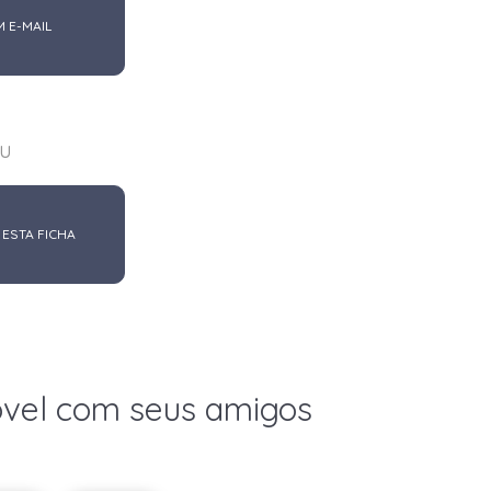
M E-MAIL
u
 ESTA FICHA
óvel com seus amigos