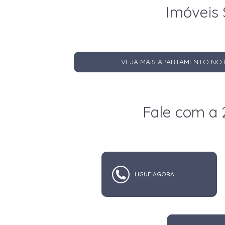
Imóveis 
VEJA MAIS APARTAMENTO NO 
Fale com a 
LIGUE AGORA