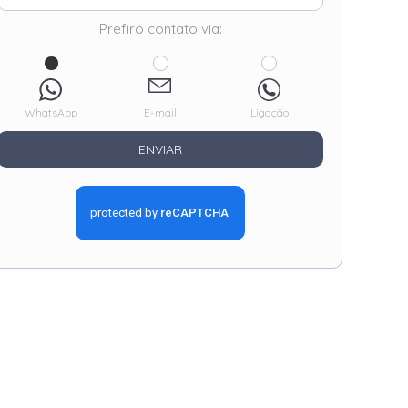
Prefiro contato via:
WhatsApp
E-mail
Ligação
ENVIAR