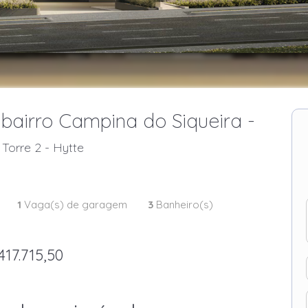
bairro Campina do Siqueira -
Torre 2 - Hytte
1
Vaga(s) de garagem
3
Banheiro(s)
417.715,50