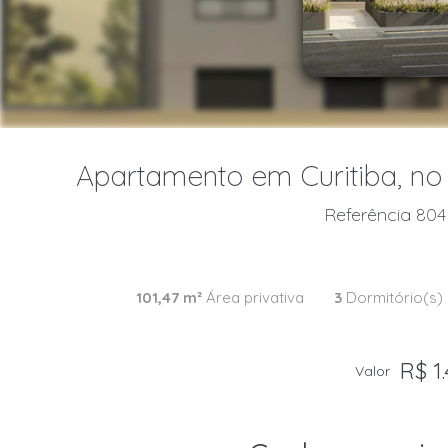
Apartamento em Curitiba, no 
Referência 804 
101,47 m²
Área privativa
3
Dormitório(s)
R$ 1.
Valor