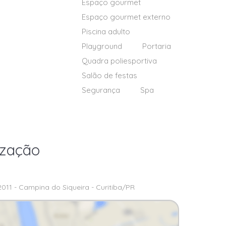
Espaço gourmet
Espaço gourmet externo
Piscina adulto
Playground
Portaria
Quadra poliesportiva
Salão de festas
Segurança
Spa
ização
2011 - Campina do Siqueira - Curitiba/PR