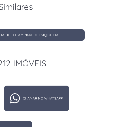
Similares
BAIRRO CAMPINA DO SIQUEIRA
212 IMÓVEIS
CHAMAR NO WHATSAPP