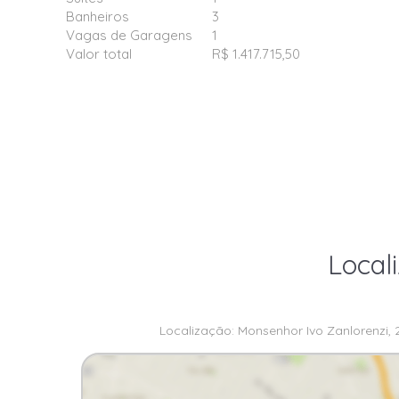
Banheiros
3
Vagas de Garagens
1
Valor total
R$ 1.417.715,50
Local
Localização: Monsenhor Ivo Zanlorenzi, 