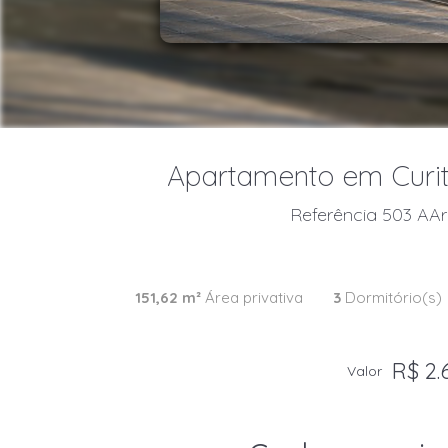
Apartamento em Curiti
Referência 503 AAri
151,62 m²
Área privativa
3
Dormitório(s)
R$ 2.
Valor