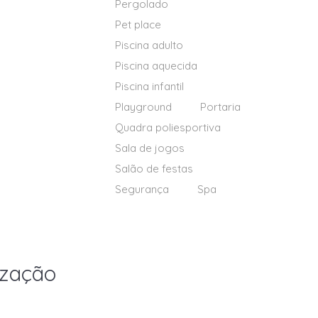
Pergolado
Pet place
Piscina adulto
Piscina aquecida
Piscina infantil
Playground
Portaria
Quadra poliesportiva
Sala de jogos
Salão de festas
Segurança
Spa
ização