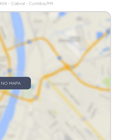
09 - Cabral - Curitiba/PR
 NO MAPA