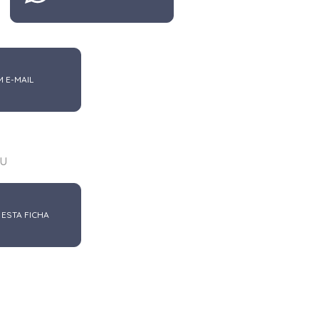
M E-MAIL
u
 ESTA FICHA