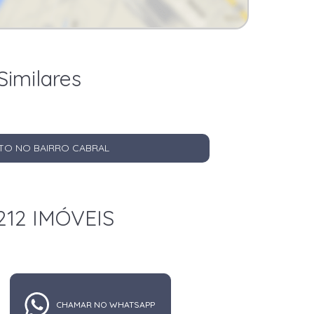
Similares
TO NO BAIRRO CABRAL
212 IMÓVEIS
CHAMAR NO WHATSAPP