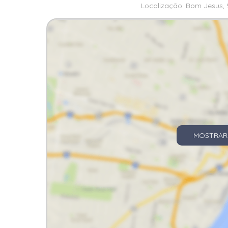
Localização: Bom Jesus, 9
MOSTRAR