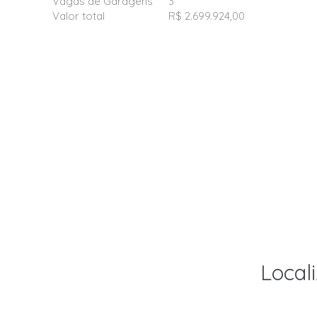
Vagas de Garagens
3
Valor total
R$ 2.699.924,00
Local