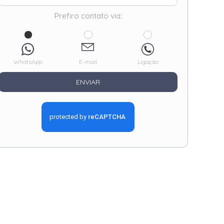
Prefiro contato via:
WhatsApp
E-mail
Ligação
ENVIAR