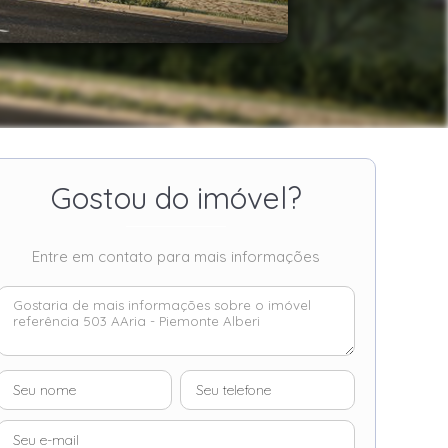
Gostou do imóvel?
Entre em contato para mais informações