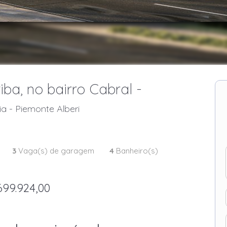
ba, no bairro Cabral -
a - Piemonte Alberi
3
Vaga(s) de garagem
4
Banheiro(s)
699.924,00