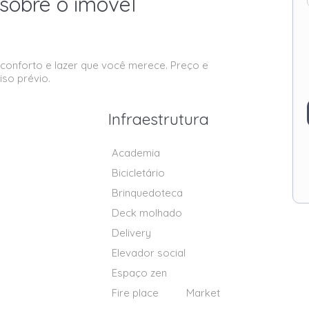
sobre o imóvel
onforto e lazer que você merece. Preço e
iso prévio.
Infraestrutura
Academia
Bicicletário
Brinquedoteca
Deck molhado
Delivery
Elevador social
Espaço zen
Fire place
Market