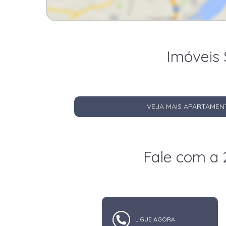
Imóveis 
VEJA MAIS APARTAMEN
Fale com a 
LIGUE AGORA