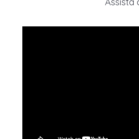
Assista 