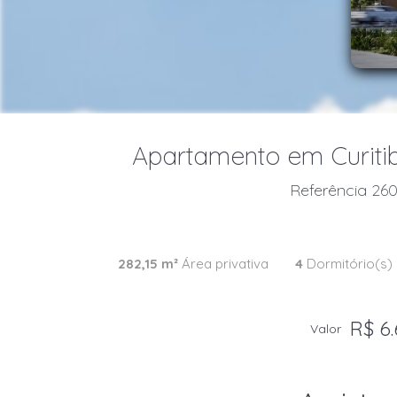
Apartamento em Curitiba
Referência 260
282,15 m²
Área privativa
4
Dormitório(s)
R$ 6.
Valor