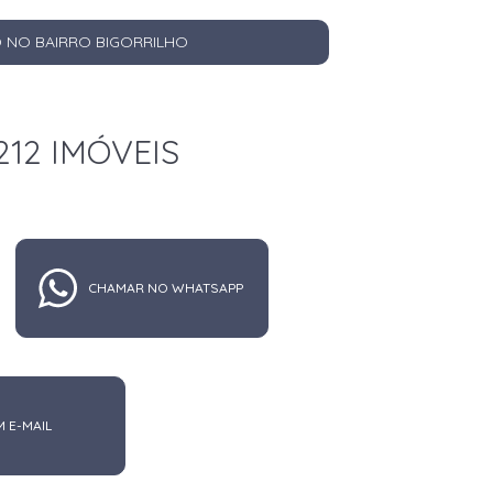
 NO BAIRRO BIGORRILHO
212 IMÓVEIS
CHAMAR NO WHATSAPP
M E-MAIL