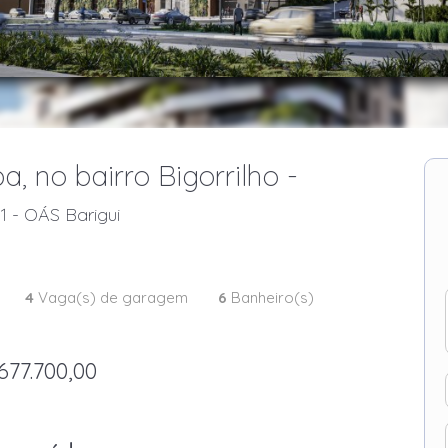
, no bairro Bigorrilho -
1 - OÁS Barigui
4
Vaga(s) de garagem
6
Banheiro(s)
677.700,00