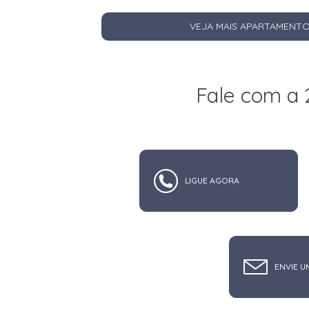
VEJA MAIS APARTAMENTO
Fale com a 
LIGUE AGORA
ENVIE U