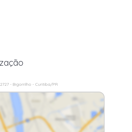
ização
727 - Bigorrilho - Curitiba/PR