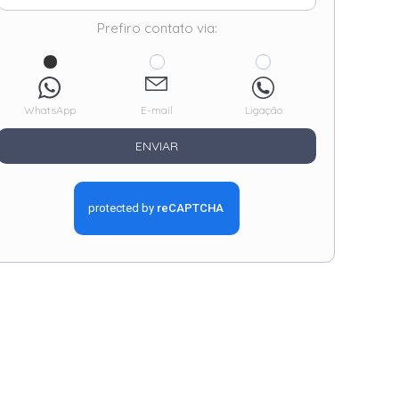
Prefiro contato via:
WhatsApp
E-mail
Ligação
ENVIAR