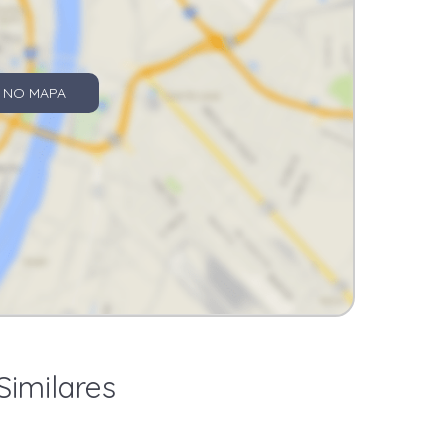
 NO MAPA
Similares