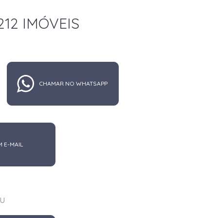
212 IMÓVEIS
CHAMAR NO WHATSAPP
M E-MAIL
u