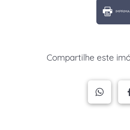
IMPRIMA
Compartilhe este im
X