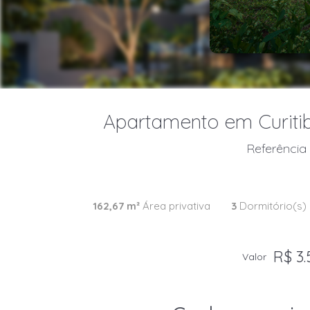
Apartamento em Curitiba
Referência 
162,67 m²
Área privativa
3
Dormitório(s)
R$ 3.
Valor