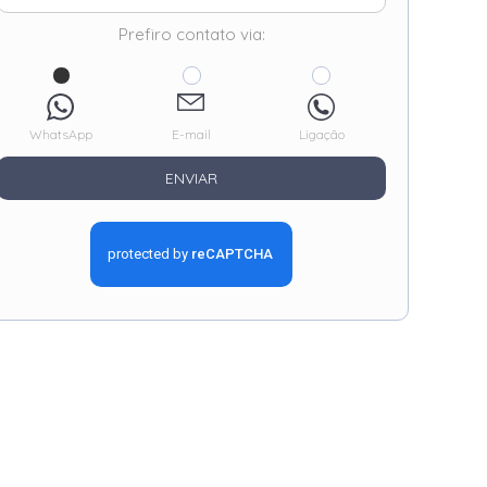
Prefiro contato via:
WhatsApp
E-mail
Ligação
ENVIAR