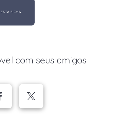
 ESTA FICHA
óvel com seus amigos