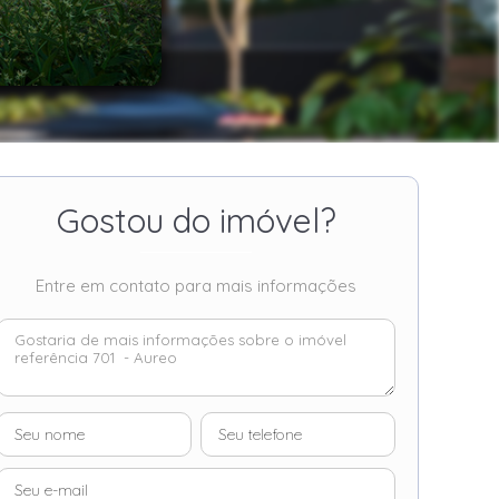
Gostou do imóvel?
Entre em contato para mais informações