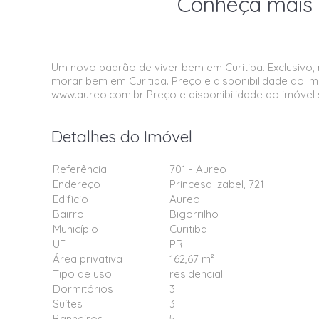
Conheça mais 
Um novo padrão de viver bem em Curitiba. Exclusivo
morar bem em Curitiba. Preço e disponibilidade do im
www.aureo.com.br Preço e disponibilidade do imóvel s
Detalhes do Imóvel
Referência
701 - Aureo
Endereço
Princesa Izabel, 721
Edificio
Aureo
Bairro
Bigorrilho
Município
Curitiba
UF
PR
Área privativa
162,67 m²
Tipo de uso
residencial
Dormitórios
3
Suítes
3
Banheiros
5