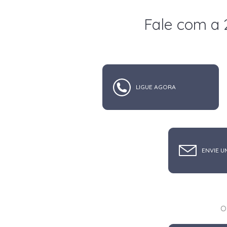
Fale com a 
LIGUE AGORA
ENVIE U
o