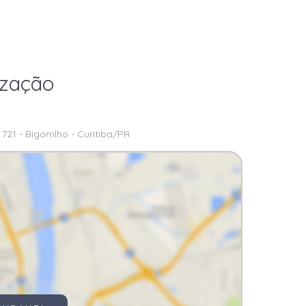
ização
721 - Bigorrilho - Curitiba/PR