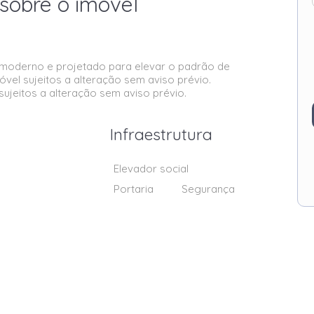
sobre o imóvel
, moderno e projetado para elevar o padrão de
óvel sujeitos a alteração sem aviso prévio.
ujeitos a alteração sem aviso prévio.
Infraestrutura
Elevador social
Portaria
Segurança