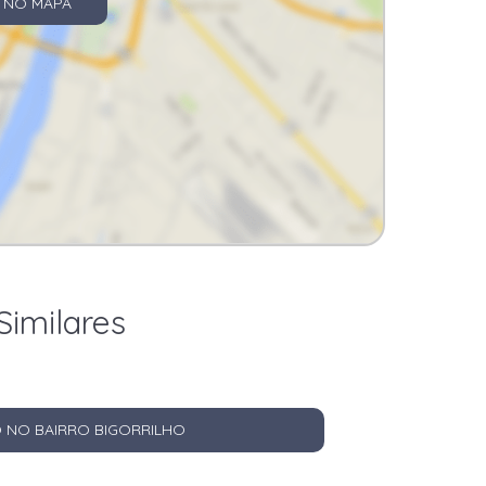
 NO MAPA
Similares
 NO BAIRRO BIGORRILHO