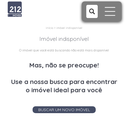
início
>
imóvel indisponível
Imóvel indisponível
O imóvel que você está buscando não está mais disponível
Mas, não se preocupe!
Use a nossa busca para encontrar
o imóvel ideal para você
BUSCAR UM NOVO IMÓVEL