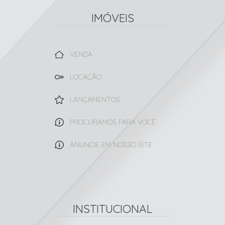
IMÓVEIS
VENDA
LOCAÇÃO
LANÇAMENTOS
PROCURAMOS PARA VOCÊ
ANUNCIE EM NOSSO SITE
INSTITUCIONAL