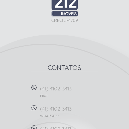
CRECI J-4709
CONTATOS
(41) 4102-3413
FIXO
(41) 4102-3413
WHATSAPP
(41) 4102-3413