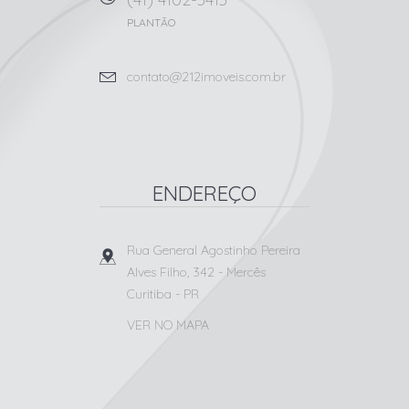
PLANTÃO
contato@212imoveis.com.br
ENDEREÇO
Rua General Agostinho Pereira
Alves Filho, 342
- Mercês
Curitiba
-
PR
VER NO MAPA