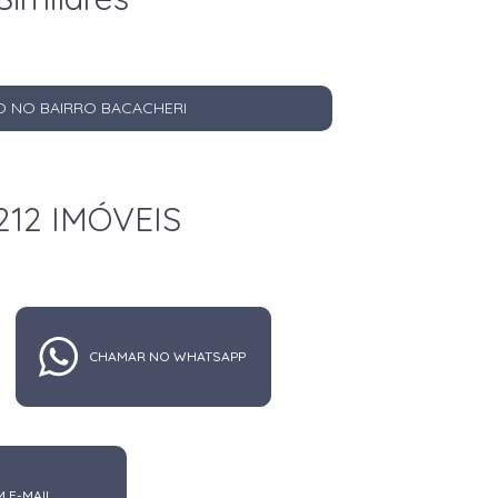
O NO BAIRRO BACACHERI
212 IMÓVEIS
CHAMAR NO WHATSAPP
M E-MAIL