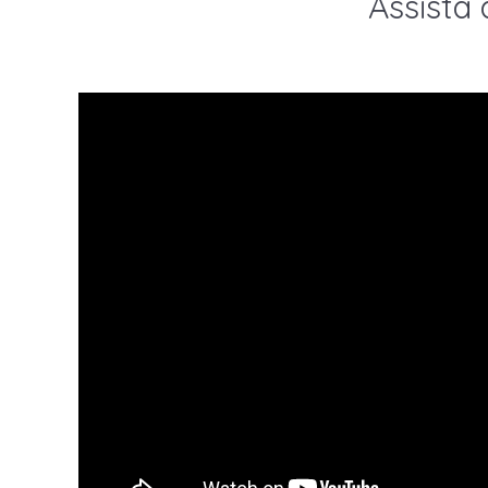
Assista 