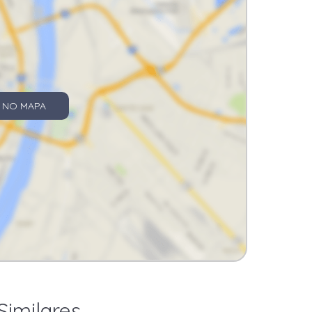
 NO MAPA
Similares