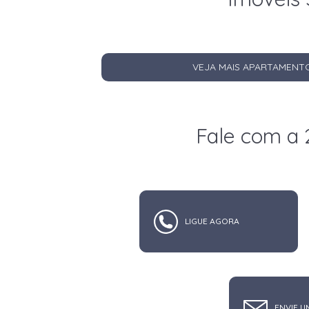
VEJA MAIS APARTAMENT
Fale com a 
LIGUE AGORA
ENVIE U