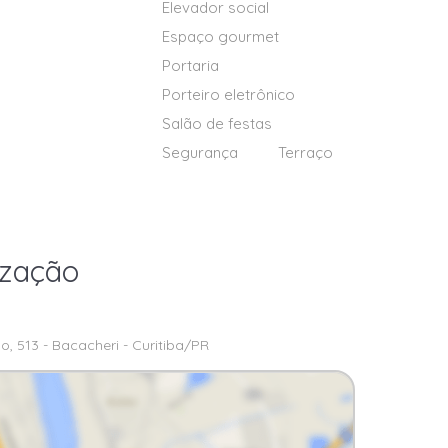
Elevador social
Espaço gourmet
Portaria
Porteiro eletrônico
Salão de festas
Segurança
Terraço
ização
, 513 - Bacacheri - Curitiba/PR