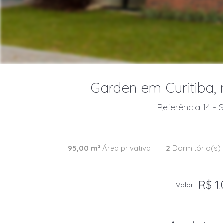
Garden em Curitiba, 
Referência 14 - 
95,00 m²
Área privativa
2
Dormitório(s)
R$ 1.
Valor