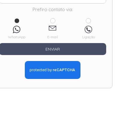
Prefiro contato via:
WhatsApp
E-mail
Ligação
ENVIAR