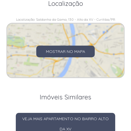
Localização
Localização: Saldanha da Gama, 130 - Alto da XV - Curitiba/PR
MOSTRAR NO MAPA
Imóveis Similares
VEJA MAIS APARTAMENTO NO BAIRRO ALTO
DA XV