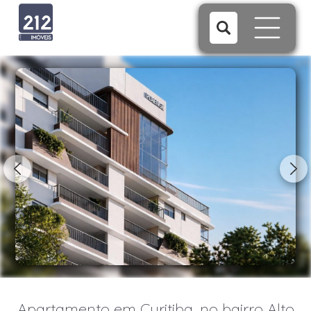
1/11
Apartamento em Curitiba, no bairro Alto