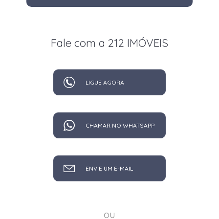
Fale com a 212 IMÓVEIS
LIGUE AGORA
CHAMAR NO WHATSAPP
ENVIE UM E-MAIL
ou