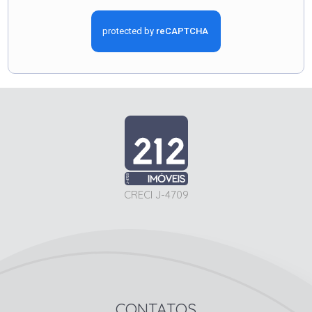
CRECI J-4709
CONTATOS