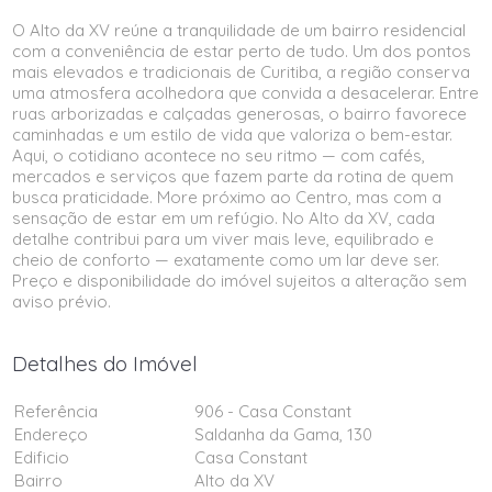
O Alto da XV reúne a tranquilidade de um bairro residencial
com a conveniência de estar perto de tudo. Um dos pontos
mais elevados e tradicionais de Curitiba, a região conserva
uma atmosfera acolhedora que convida a desacelerar. Entre
ruas arborizadas e calçadas generosas, o bairro favorece
caminhadas e um estilo de vida que valoriza o bem-estar.
Aqui, o cotidiano acontece no seu ritmo — com cafés,
mercados e serviços que fazem parte da rotina de quem
busca praticidade. More próximo ao Centro, mas com a
sensação de estar em um refúgio. No Alto da XV, cada
detalhe contribui para um viver mais leve, equilibrado e
cheio de conforto — exatamente como um lar deve ser.
Preço e disponibilidade do imóvel sujeitos a alteração sem
aviso prévio.
Detalhes do Imóvel
Referência
906 - Casa Constant
Endereço
Saldanha da Gama, 130
Edificio
Casa Constant
Bairro
Alto da XV