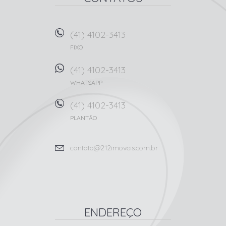
(41) 4102-3413
FIXO
(41) 4102-3413
WHATSAPP
(41) 4102-3413
PLANTÃO
contato@212imoveis.com.br
ENDEREÇO