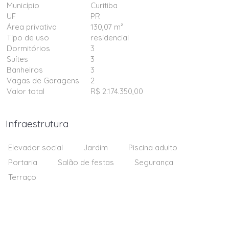
Município
Curitiba
UF
PR
Área privativa
130,07 m²
Tipo de uso
residencial
Dormitórios
3
Suítes
3
Banheiros
3
Vagas de Garagens
2
Valor total
R$ 2.174.350,00
Infraestrutura
Elevador social
Jardim
Piscina adulto
Portaria
Salão de festas
Segurança
Terraço