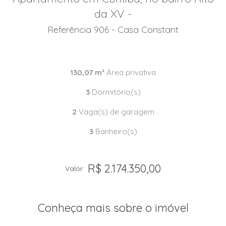
da XV -
Referência 906 - Casa Constant
130,07 m²
Área privativa
3
Dormitório(s)
2
Vaga(s) de garagem
3
Banheiro(s)
R$ 2.174.350,00
Valor
Conheça mais sobre o imóvel