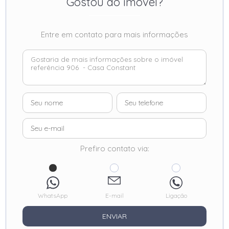
Gostou do imóvel?
Entre em contato para mais informações
Prefiro contato via:
WhatsApp
E-mail
Ligação
ENVIAR