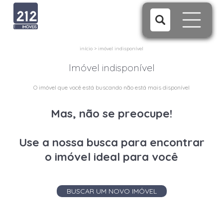
início
>
imóvel indisponível
Imóvel indisponível
O imóvel que você está buscando não está mais disponível
Mas, não se preocupe!
Use a nossa busca para encontrar
o imóvel ideal para você
BUSCAR UM NOVO IMÓVEL