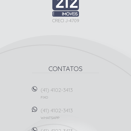
CRECI J-4709
CONTATOS
(41) 4102-3413
FIXO
(41) 4102-3413
WHATSAPP
(41) 4102-3413