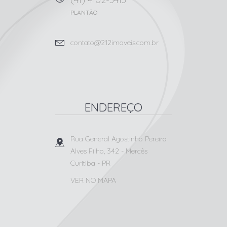
PLANTÃO
contato@212imoveis.com.br
ENDEREÇO
Rua General Agostinho Pereira
Alves Filho, 342
- Mercês
Curitiba
-
PR
VER NO MAPA