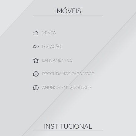
IMÓVEIS
VENDA
LOCAÇÃO
LANÇAMENTOS
PROCURAMOS PARA VOCÊ
ANUNCIE EM NOSSO SITE
INSTITUCIONAL