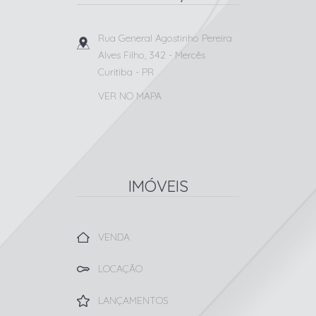
Rua General Agostinho Pereira
Alves Filho, 342
- Mercês
Curitiba
-
PR
VER NO MAPA
IMÓVEIS
VENDA
LOCAÇÃO
LANÇAMENTOS