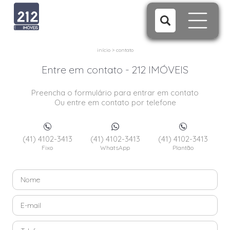
início
>
contato
Entre em contato - 212 IMÓVEIS
Preencha o formulário para entrar em contato
Ou entre em contato por telefone
(41) 4102-3413
(41) 4102-3413
(41) 4102-3413
Fixo
WhatsApp
Plantão