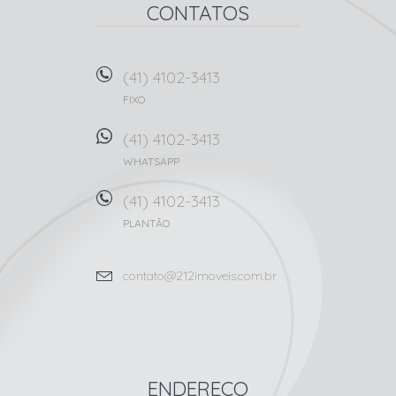
CONTATOS
(41) 4102-3413
FIXO
(41) 4102-3413
WHATSAPP
(41) 4102-3413
PLANTÃO
contato@212imoveis.com.br
ENDEREÇO