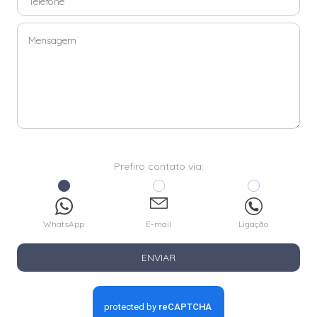
Prefiro contato via:
WhatsApp
E-mail
Ligação
ENVIAR