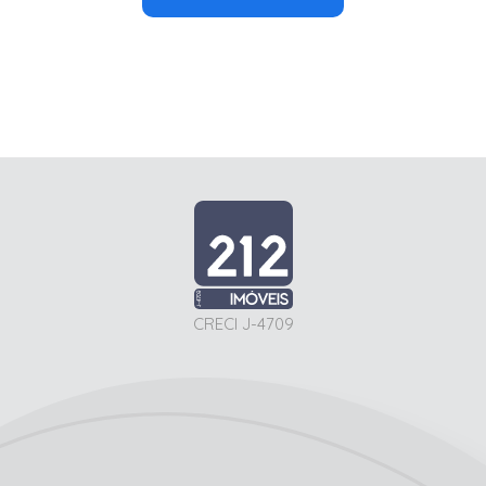
CRECI J-4709