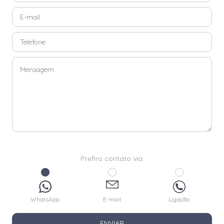
Prefiro contato via:
WhatsApp
E-mail
Ligação
ENVIAR