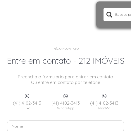
INÍCIO
>
CONTATO
Entre em contato - 212 IMÓVEIS
Preencha o formulário para entrar em contato
Ou entre em contato por telefone
(41) 4102-3413
(41) 4102-3413
(41) 4102-3413
Fixo
WhatsApp
Plantão