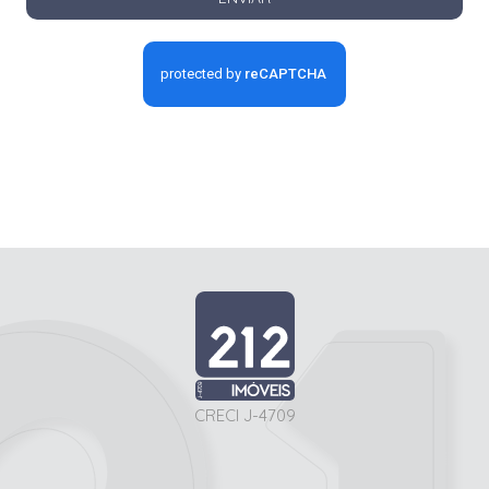
CRECI J-4709