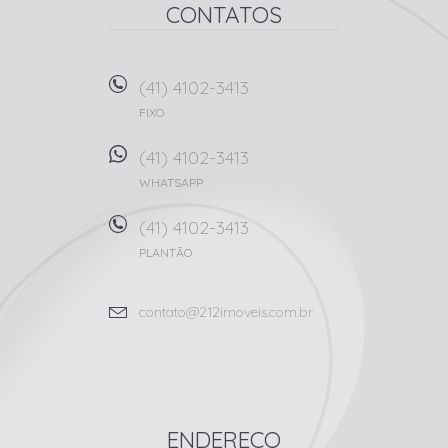
CONTATOS
(41) 4102-3413
FIXO
(41) 4102-3413
WHATSAPP
(41) 4102-3413
PLANTÃO
contato@212imoveis.com.br
ENDEREÇO