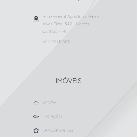
Rua General Agostinho Pereira
Alves Filho, 342
- Mercês
Curitiba
-
PR
VER NO MAPA
IMÓVEIS
VENDA
LOCAÇÃO
LANÇAMENTOS