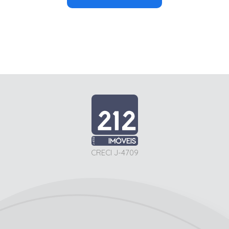
CRECI J-4709