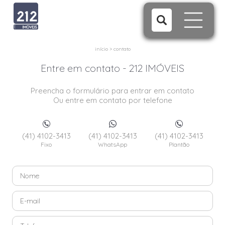
início
>
contato
Entre em contato - 212 IMÓVEIS
Preencha o formulário para entrar em contato
Ou entre em contato por telefone
(41) 4102-3413
(41) 4102-3413
(41) 4102-3413
Fixo
WhatsApp
Plantão