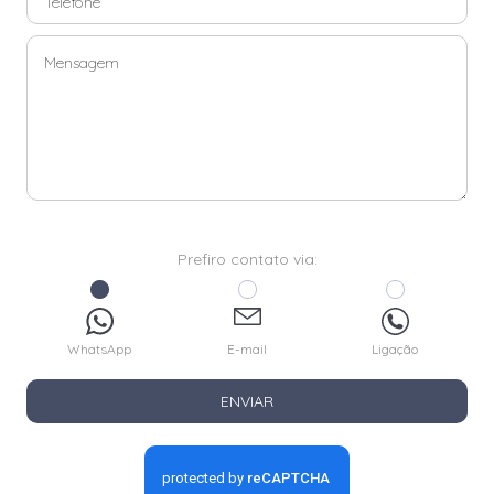
Prefiro contato via:
WhatsApp
E-mail
Ligação
ENVIAR