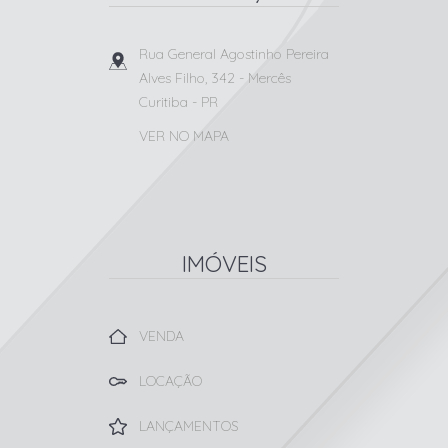
Rua General Agostinho Pereira
Alves Filho, 342
- Mercês
Curitiba
-
PR
VER NO MAPA
IMÓVEIS
VENDA
LOCAÇÃO
LANÇAMENTOS