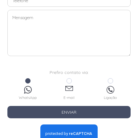
Prefiro contato via:
WhatsApp
E-mail
Ligação
ENVIAR