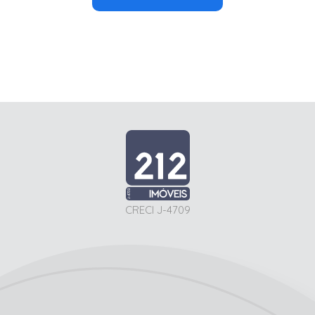
CRECI J-4709