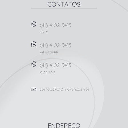
CONTATOS
(41) 4102-3413
FIXO
(41) 4102-3413
WHATSAPP
(41) 4102-3413
PLANTÃO
contato@212imoveis.com.br
ENDEREÇO