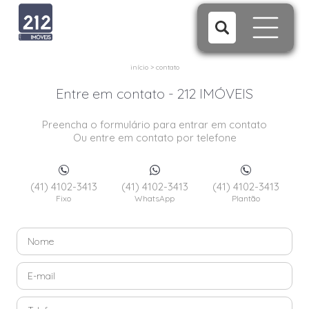
início
>
contato
Entre em contato - 212 IMÓVEIS
Preencha o formulário para entrar em contato
Ou entre em contato por telefone
(41) 4102-3413
(41) 4102-3413
(41) 4102-3413
Fixo
WhatsApp
Plantão