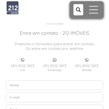
início
>
contato
Entre em contato - 212 IMÓVEIS
Preencha o formulário para entrar em contato
Ou entre em contato por telefone
(41) 4102-3413
(41) 4102-3413
(41) 4102-3413
Fixo
WhatsApp
Plantão