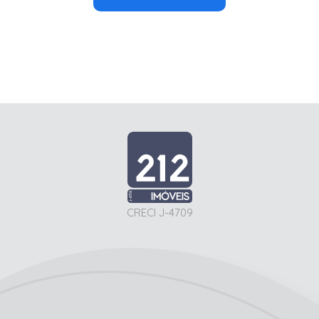
CRECI J-4709