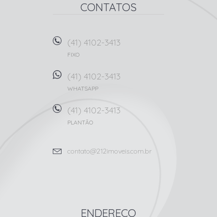
CONTATOS
(41) 4102-3413
FIXO
(41) 4102-3413
WHATSAPP
(41) 4102-3413
PLANTÃO
contato@212imoveis.com.br
ENDEREÇO