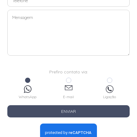
Prefiro contato via:
WhatsApp
E-mail
Ligação
ENVIAR