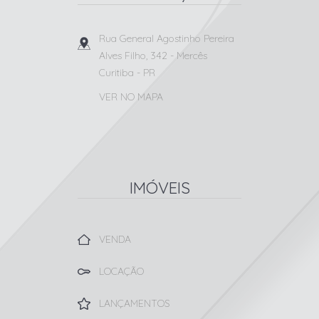
Rua General Agostinho Pereira
Alves Filho, 342
- Mercês
Curitiba
-
PR
VER NO MAPA
IMÓVEIS
VENDA
LOCAÇÃO
LANÇAMENTOS