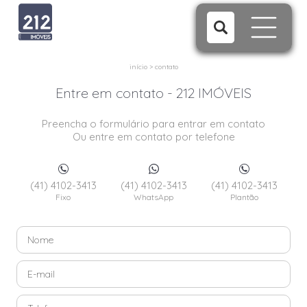
início
>
contato
Entre em contato - 212 IMÓVEIS
Preencha o formulário para entrar em contato
Ou entre em contato por telefone
(41) 4102-3413
(41) 4102-3413
(41) 4102-3413
Fixo
WhatsApp
Plantão