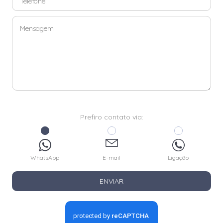
Prefiro contato via:
WhatsApp
E-mail
Ligação
ENVIAR