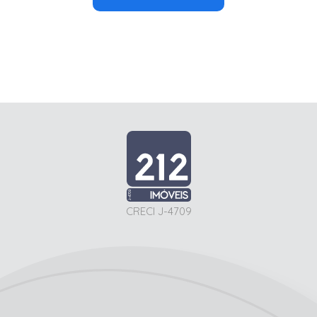
CRECI J-4709