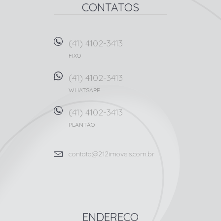
CONTATOS
(41) 4102-3413
FIXO
(41) 4102-3413
WHATSAPP
(41) 4102-3413
PLANTÃO
contato@212imoveis.com.br
ENDEREÇO