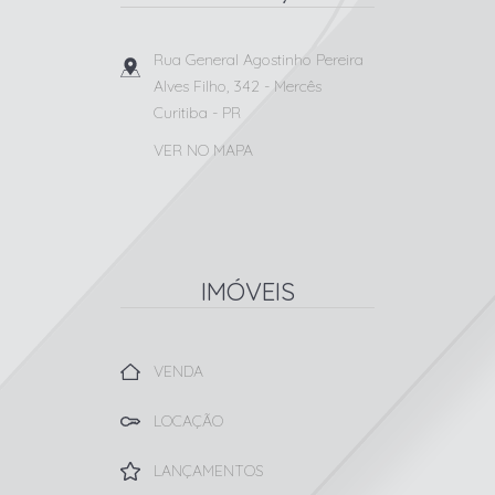
Rua General Agostinho Pereira
Alves Filho, 342
- Mercês
Curitiba
-
PR
VER NO MAPA
IMÓVEIS
VENDA
LOCAÇÃO
LANÇAMENTOS