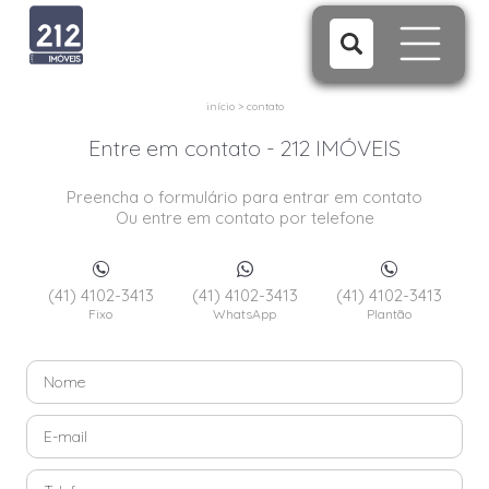
início
>
contato
Entre em contato - 212 IMÓVEIS
Preencha o formulário para entrar em contato
Ou entre em contato por telefone
(41) 4102-3413
(41) 4102-3413
(41) 4102-3413
Fixo
WhatsApp
Plantão