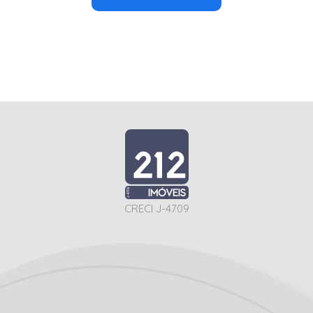
CRECI J-4709