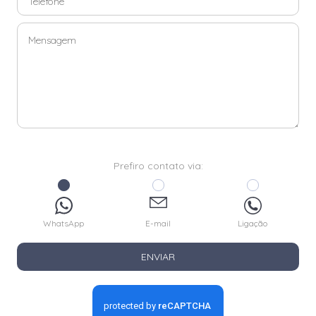
Prefiro contato via:
WhatsApp
E-mail
Ligação
ENVIAR