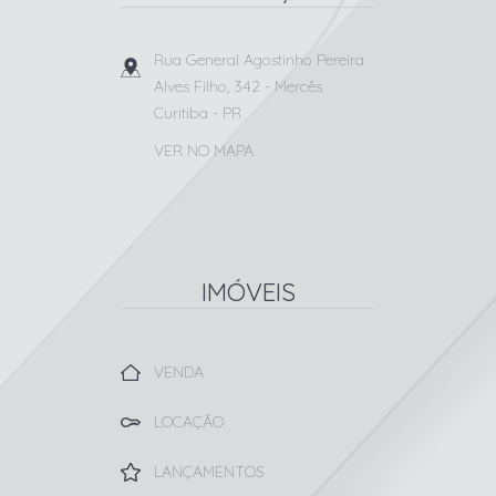
Rua General Agostinho Pereira
Alves Filho, 342
- Mercês
Curitiba
-
PR
VER NO MAPA
IMÓVEIS
VENDA
LOCAÇÃO
LANÇAMENTOS