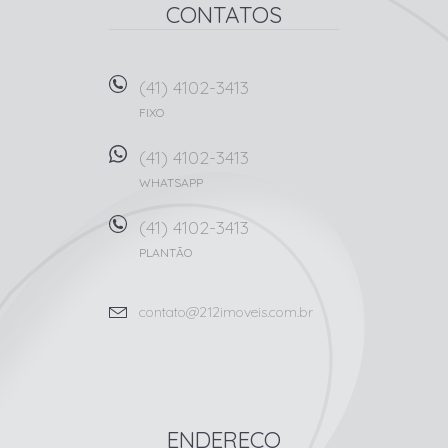
CONTATOS
(41) 4102-3413
FIXO
(41) 4102-3413
WHATSAPP
(41) 4102-3413
PLANTÃO
contato@212imoveis.com.br
ENDEREÇO