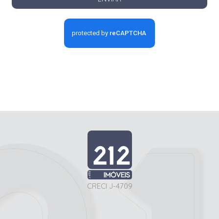
CRECI J-4709