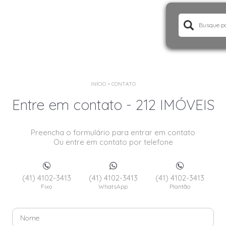
INÍCIO
>
CONTATO
Entre em contato - 212 IMÓVEIS
Preencha o formulário para entrar em contato
Ou entre em contato por telefone
(41) 4102-3413
(41) 4102-3413
(41) 4102-3413
Fixo
WhatsApp
Plantão