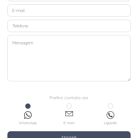
Prefiro contato via:
WhatsApp
E-mail
Ligação
ENVIAR