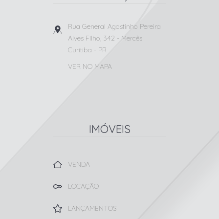
Rua General Agostinho Pereira
Alves Filho, 342
- Mercês
Curitiba
-
PR
VER NO MAPA
IMÓVEIS
VENDA
LOCAÇÃO
LANÇAMENTOS