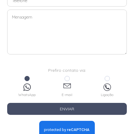
Prefiro contato via:
WhatsApp
E-mail
Ligação
ENVIAR