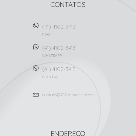
CONTATOS
(41) 4102-3413
FIXO
(41) 4102-3413
WHATSAPP
(41) 4102-3413
PLANTÃO
contato@212imoveis.com.br
ENDEREÇO