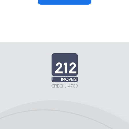
CRECI J-4709