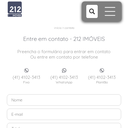
início
>
contato
Entre em contato - 212 IMÓVEIS
Preencha o formulário para entrar em contato
Ou entre em contato por telefone
(41) 4102-3413
(41) 4102-3413
(41) 4102-3413
Fixo
WhatsApp
Plantão