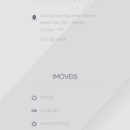
Rua General Agostinho Pereira
Alves Filho, 342
- Mercês
Curitiba
-
PR
VER NO MAPA
IMÓVEIS
VENDA
LOCAÇÃO
LANÇAMENTOS