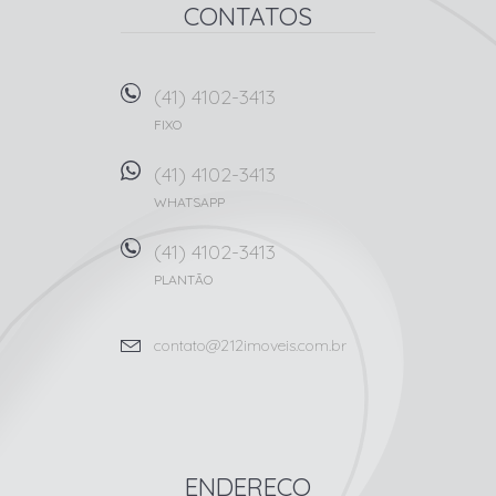
CONTATOS
(41) 4102-3413
FIXO
(41) 4102-3413
WHATSAPP
(41) 4102-3413
PLANTÃO
contato@212imoveis.com.br
ENDEREÇO