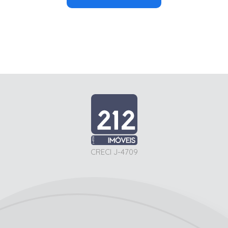
CRECI J-4709