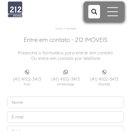
início
>
contato
Entre em contato - 212 IMÓVEIS
Preencha o formulário para entrar em contato
Ou entre em contato por telefone
(41) 4102-3413
(41) 4102-3413
(41) 4102-3413
Fixo
WhatsApp
Plantão