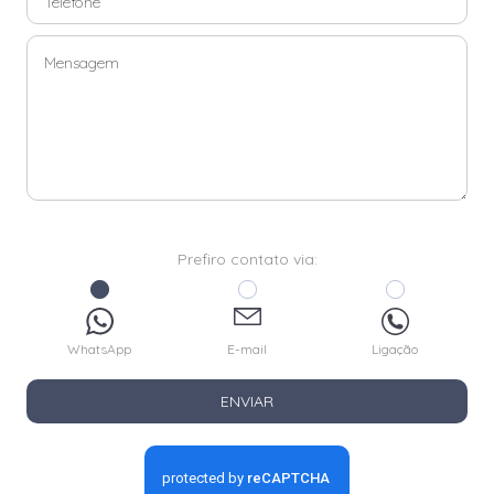
Prefiro contato via:
WhatsApp
E-mail
Ligação
ENVIAR